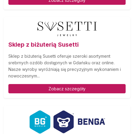
Zobacz szczegóły
Sklep z biżuterią Susetti
Sklep z biżuterią Susetti oferuje szeroki asortyment
srebrnych ozdób dostępnych w Gdańsku oraz online.
Nasze wyroby wyróżniają się precyzyjnym wykonaniem i
nowoczesnym...
Zobacz szczegóły