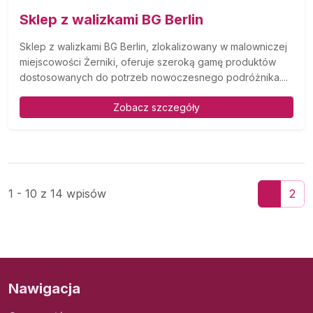
Sklep z walizkami BG Berlin
Sklep z walizkami BG Berlin, zlokalizowany w malowniczej
miejscowości Żerniki, oferuje szeroką gamę produktów
dostosowanych do potrzeb nowoczesnego podróżnika....
Zobacz szczegóły
1 - 10 z 14 wpisów
1
2
Nawigacja