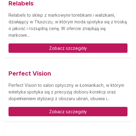
Relabels
Relabels to sklep z markowymi torebkami i walizkami,
działający w Tłuszczu, w którym moda spotyka się z troską
o jakość i rozsądną cenę. W ofercie znajdują się
markowe...
Zobacz szczegóły
Perfect Vision
Perfect Vision to salon optyczny w Łomiankach, w którym
estetyka spotyka się z precyzją doboru korekcji oraz
dopełnieniem stylizacji z obszaru ubrań, obuwia i...
Zobacz szczegóły