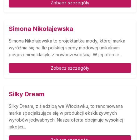
Zobacz szczegóły
Simona Nikołajewska
Simona Nikołajewska to projektantka mody, której marka
wyróżnia się na tle polskiej sceny modowej unikalnym
połączeniem klasyki z nowoczesnością. W jej ofercie...
Zobacz szczegóły
Silky Dream
Silky Dream, z siedzibą we Włocławku, to renomowana
marka specjalizująca się w produkcji ekskluzywnych
wyrobów jedwabnych. Nasza oferta obejmuje wysokiej
jakości...