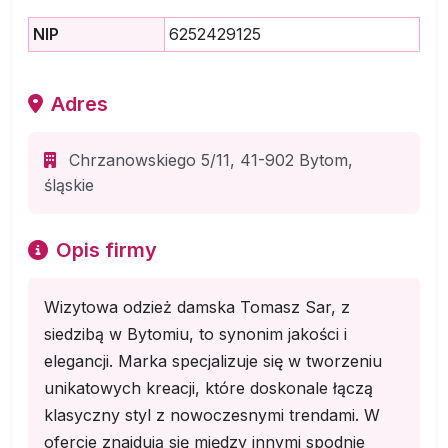
NIP
6252429125
Adres
Chrzanowskiego 5/11, 41-902 Bytom,
śląskie
Opis firmy
Wizytowa odzież damska Tomasz Sar, z
siedzibą w Bytomiu, to synonim jakości i
elegancji. Marka specjalizuje się w tworzeniu
unikatowych kreacji, które doskonale łączą
klasyczny styl z nowoczesnymi trendami. W
ofercie znajdują się między innymi spodnie