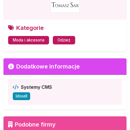
Kategorie
Moda i akcesoria
Odzież
Dodatkowe informacje
Systemy CMS
Idosell
Podobne firmy