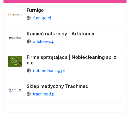
Furnigo
furnigo.pl
Kamień naturalny - Artstonex
artstonex.pl
Firma sprzątająca | Noblecleaning sp. z
o.o.
noblecleaning.pl
Sklep medyczny Trachmed
trachmed.pl