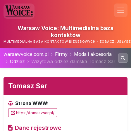
Warsaw Voice: Multimedialna baza
kontaktów
MULTIMEDIALNA BAZA KONTAKTÓW BIZNESOWYCH - ZOBACZ, USŁYSZ,
warsawvoice.com.pl
Firmy
Moda i akcesoria
Odzież
Wizytowa odzież damska Tomasz Sar
Tomasz Sar
Strona WWW:
https://tomaszsar.pl/
Dane rejestrowe