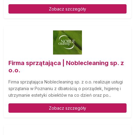
Zobacz szczegóły
Firma sprzątająca | Noblecleaning sp. z
o.o.
Firma sprzątająca Noblecleaning sp. z o.o. realizuje usługi
sprzątania w Poznaniu z dbałością o porządek, higienę i
utrzymanie estetyki obiektów na co dzień oraz po...
Zobacz szczegóły