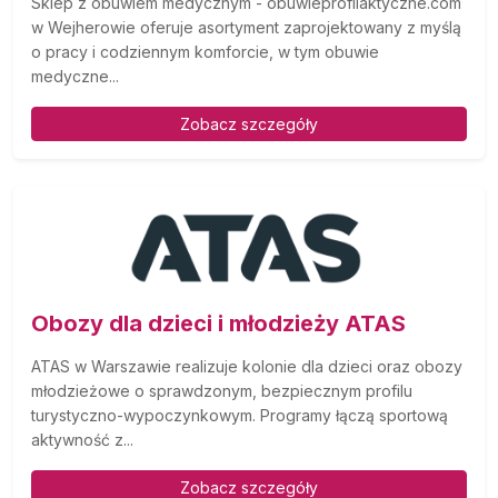
Sklep z obuwiem medycznym - obuwieprofilaktyczne.com
w Wejherowie oferuje asortyment zaprojektowany z myślą
o pracy i codziennym komforcie, w tym obuwie
medyczne...
Zobacz szczegóły
Obozy dla dzieci i młodzieży ATAS
ATAS w Warszawie realizuje kolonie dla dzieci oraz obozy
młodzieżowe o sprawdzonym, bezpiecznym profilu
turystyczno-wypoczynkowym. Programy łączą sportową
aktywność z...
Zobacz szczegóły