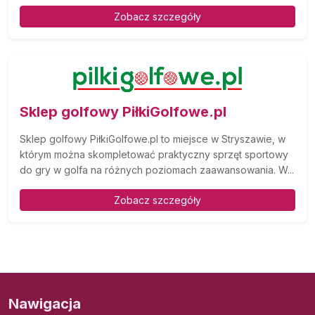
Zobacz szczegóły
Sklep golfowy PiłkiGolfowe.pl
Sklep golfowy PiłkiGolfowe.pl to miejsce w Stryszawie, w
którym można skompletować praktyczny sprzęt sportowy
do gry w golfa na różnych poziomach zaawansowania. W...
Zobacz szczegóły
Nawigacja