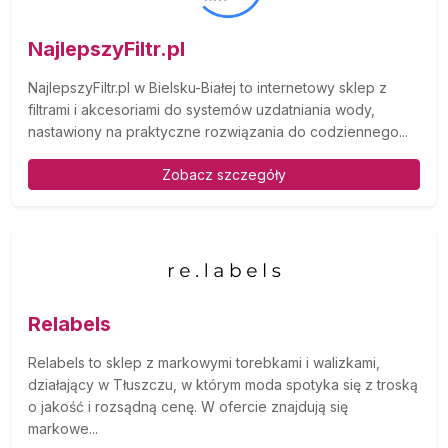
NajlepszyFiltr.pl
NajlepszyFiltr.pl w Bielsku-Białej to internetowy sklep z
filtrami i akcesoriami do systemów uzdatniania wody,
nastawiony na praktyczne rozwiązania do codziennego...
Zobacz szczegóły
Relabels
Relabels to sklep z markowymi torebkami i walizkami,
działający w Tłuszczu, w którym moda spotyka się z troską
o jakość i rozsądną cenę. W ofercie znajdują się
markowe...