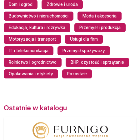
Dom i ogród
Zdrowie i uroda
Budownictwo i nieruchomości
Moda i akcesoria
Edukacja, kultura i rozrywka
Przemysł i produkcja
Motoryzacja i transport
Usługi dla firm
IT i telekomunikacja
Przemysł spożywczy
Rolnictwo i ogrodnictwo
BHP, czystość i sprzątanie
Opakowania i etykiety
Pozostałe
Ostatnie w katalogu