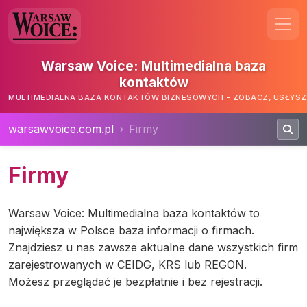
Warsaw Voice: Multimedialna baza
kontaktów
MULTIMEDIALNA BAZA KONTAKTÓW BIZNESOWYCH - ZOBACZ, USŁYSZ,
warsawvoice.com.pl
Firmy
Firmy
Warsaw Voice: Multimedialna baza kontaktów to
największa w Polsce baza informacji o firmach.
Znajdziesz u nas zawsze aktualne dane wszystkich firm
zarejestrowanych w CEIDG, KRS lub REGON.
Możesz przeglądać je bezpłatnie i bez rejestracji.