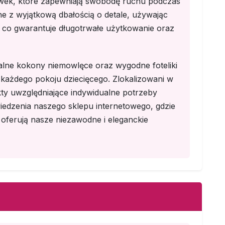
wek, które zapewniają swobodę ruchu podczas
e z wyjątkową dbałością o detale, używając
, co gwarantuje długotrwałe użytkowanie oraz
alne kokony niemowlęce oraz wygodne foteliki
 każdego pokoju dziecięcego. Zlokalizowani w
ty uwzględniające indywidualne potrzeby
edzenia naszego sklepu internetowego, gdzie
 oferują nasze niezawodne i eleganckie