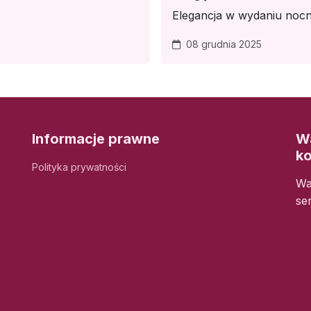
Elegancja w wydaniu nocn
08 grudnia 2025
Informacje prawne
Wa
k
Polityka prywatności
Wa
se