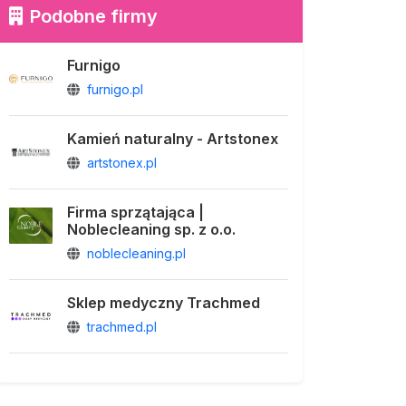
Podobne firmy
Furnigo
furnigo.pl
Kamień naturalny - Artstonex
artstonex.pl
Firma sprzątająca |
Noblecleaning sp. z o.o.
noblecleaning.pl
Sklep medyczny Trachmed
trachmed.pl