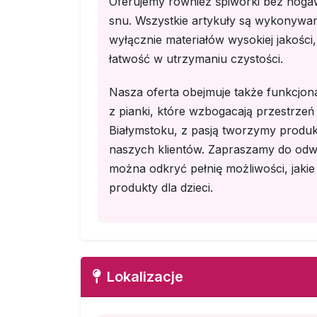
Oferujemy również śpiworki bez noga
snu. Wszystkie artykuły są wykonywan
wyłącznie materiałów wysokiej jakości
łatwość w utrzymaniu czystości.
Nasza oferta obejmuje także funkcjon
z pianki, które wzbogacają przestrzeń
Białymstoku, z pasją tworzymy produk
naszych klientów. Zapraszamy do odwi
można odkryć pełnię możliwości, jakie
produkty dla dzieci.
Lokalizacje