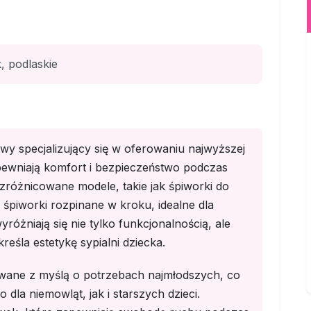
, podlaskie
wy specjalizujący się w oferowaniu najwyższej
apewniają komfort i bezpieczeństwo podczas
zróżnicowane modele, takie jak śpiworki do
śpiworki rozpinane w kroku, idealne dla
żniają się nie tylko funkcjonalnością, ale
eśla estetykę sypialni dziecka.
towane z myślą o potrzebach najmłodszych, co
la niemowląt, jak i starszych dzieci.