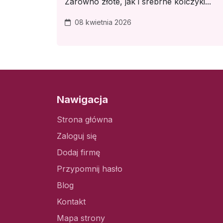
Zarówno złote, jak i srebrne kolczyki...
08 kwietnia 2026
Nawigacja
Strona główna
Zaloguj się
Dodaj firmę
Przypomnij hasło
Blog
Kontakt
Mapa strony