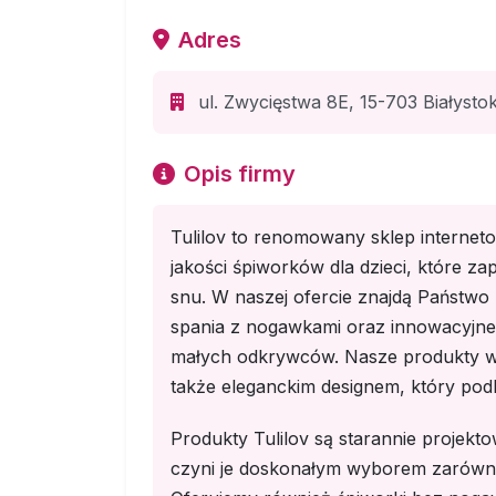
Adres
ul. Zwycięstwa 8E, 15-703 Białystok
Opis firmy
Tulilov to renomowany sklep interneto
jakości śpiworków dla dzieci, które z
snu. W naszej ofercie znajdą Państwo 
spania z nogawkami oraz innowacyjne 
małych odkrywców. Nasze produkty wyró
także eleganckim designem, który podkr
Produkty Tulilov są starannie projek
czyni je doskonałym wyborem zarówno d