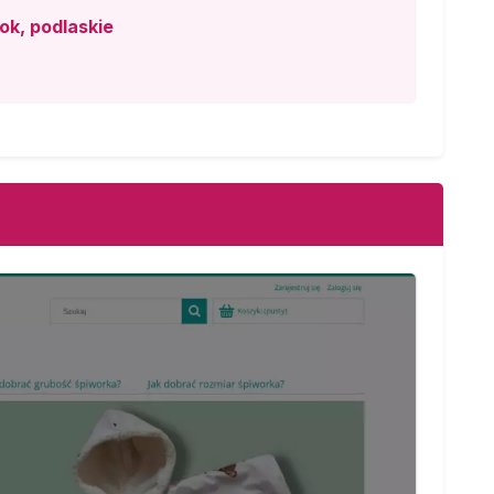
ok, podlaskie