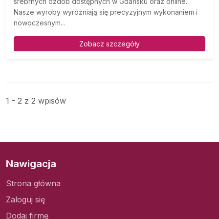
srebrnych ozdób dostępnych w Gdańsku oraz online.
Nasze wyroby wyróżniają się precyzyjnym wykonaniem i
nowoczesnym...
Zobacz szczegóły
1 - 2 z 2 wpisów
Nawigacja
Strona główna
Zaloguj się
Dodaj firmę