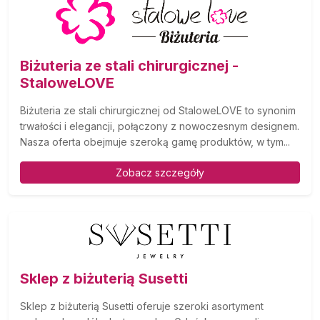
Biżuteria ze stali chirurgicznej -
StaloweLOVE
Biżuteria ze stali chirurgicznej od StaloweLOVE to synonim
trwałości i elegancji, połączony z nowoczesnym designem.
Nasza oferta obejmuje szeroką gamę produktów, w tym...
Zobacz szczegóły
Sklep z biżuterią Susetti
Sklep z biżuterią Susetti oferuje szeroki asortyment