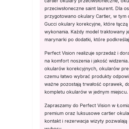
cartier okulary przeciwsłoneczne, oku
przeciwsłoneczne saint laurent. Dla 
przygotowano okulary Cartier, w tym o
Gucci okulary korekcyjne, które łączą
wykonania. Każdy model traktowany jest
marynarki po dodatki, które podkreślaj
Perfect Vision realizuje sprzedaż i 
na komfort noszenia i jakość widzenia
okularów korekcyjnych, okularów prem
czemu łatwo wybrać produkty odpowiad
ważne pozostają trwałość oprawek, 
kompletu okularów w jednym miejscu.
Zapraszamy do Perfect Vision w Łomi
premium oraz luksusowe cartier okula
kontakt i rezerwacja wizyty pozwalają 
wyboru.