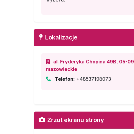
Lokalizacje
al. Fryderyka Chopina 49B, 05-09
mazowieckie
Telefon:
+48537198073
Zrzut ekranu strony