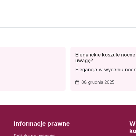
Eleganckie koszule nocne 
uwagę?
Elegancja w wydaniu nocn
08 grudnia 2025
Informacje prawne
Wa
k
Polityka prywatności