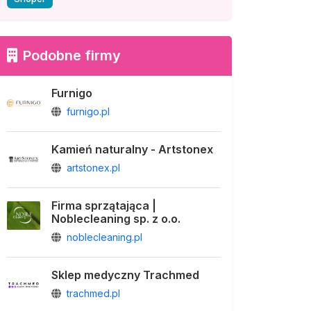
Podobne firmy
Furnigo
furnigo.pl
Kamień naturalny - Artstonex
artstonex.pl
Firma sprzątająca |
Noblecleaning sp. z o.o.
noblecleaning.pl
Sklep medyczny Trachmed
trachmed.pl