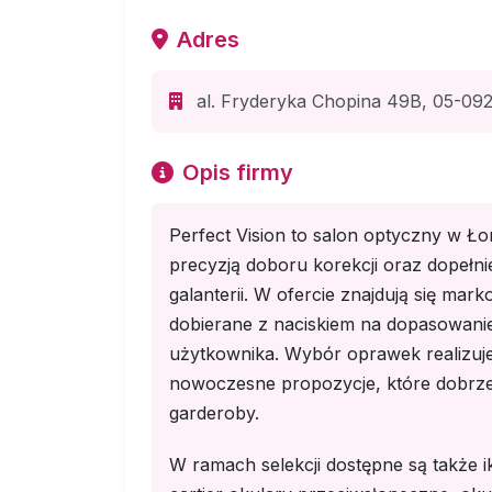
Adres
al. Fryderyka Chopina 49B, 05-092
Opis firmy
Perfect Vision to salon optyczny w Ło
precyzją doboru korekcji oraz dopełnie
galanterii. W ofercie znajdują się ma
dobierane z naciskiem na dopasowani
użytkownika. Wybór oprawek realizuje
nowoczesne propozycje, które dobrze 
garderoby.
W ramach selekcji dostępne są także 