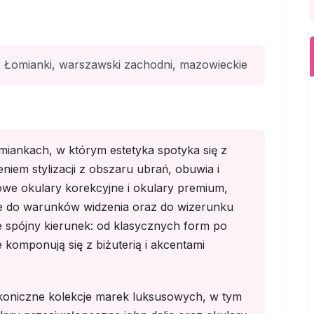
 Łomianki, warszawski zachodni, mazowieckie
miankach, w którym estetyka spotyka się z
niem stylizacji z obszaru ubrań, obuwia i
rkowe okulary korekcyjne i okulary premium,
e do warunków widzenia oraz do wizerunku
 spójny kierunek: od klasycznych form po
komponują się z biżuterią i akcentami
ikoniczne kolekcje marek luksusowych, w tym