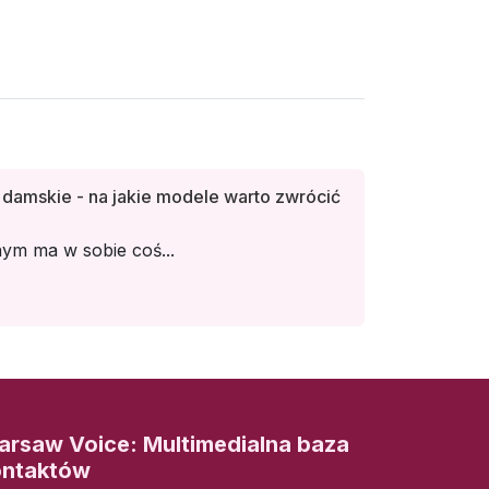
damskie - na jakie modele warto zwrócić
ym ma w sobie coś...
rsaw Voice: Multimedialna baza
ontaktów