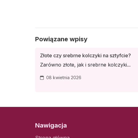
Powiązane wpisy
Złote czy srebrne kolczyki na sztyfcie?
Zarówno złote, jak i srebrne kolczyki...
08 kwietnia 2026
Nawigacja
Strona główna