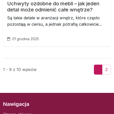
Uchwyty ozdobne do mebli – jak jeden
detal może odmienić całe wnętrze?
Są takie detale w aranżacji wnętrz, które często
pozostają w cieniu, a jednak potrafią całkowicie...
01 grudnia 2025
1 - 9 z 10 wpisów
1
2
Nawigacja