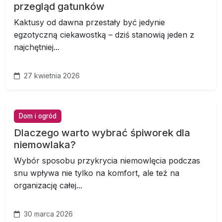
przegląd gatunków
Kaktusy od dawna przestały być jedynie
egzotyczną ciekawostką – dziś stanowią jeden z
najchętniej...
27 kwietnia 2026
Dom i ogród
Dlaczego warto wybrać śpiworek dla
niemowlaka?
Wybór sposobu przykrycia niemowlęcia podczas
snu wpływa nie tylko na komfort, ale też na
organizację całej...
30 marca 2026