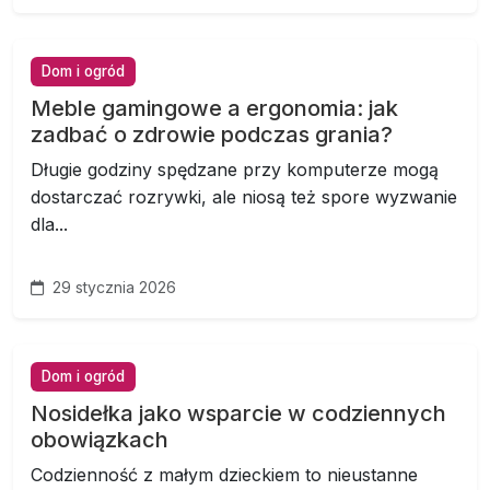
Dom i ogród
Meble gamingowe a ergonomia: jak
zadbać o zdrowie podczas grania?
Długie godziny spędzane przy komputerze mogą
dostarczać rozrywki, ale niosą też spore wyzwanie
dla...
29 stycznia 2026
Dom i ogród
Nosidełka jako wsparcie w codziennych
obowiązkach
Codzienność z małym dzieckiem to nieustanne