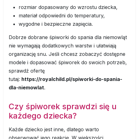
rozmiar dopasowany do wzrostu dziecka,
materiał odpowiedni do temperatury,
wygodne i bezpieczne zapięcia.
Dobrze dobrane śpiworki do spania dla niemowląt
nie wymagają dodatkowych warstw i ułatwiają
organizację snu. Jeśli chcesz zobaczyć dostępne
modele i dopasować śpiworek do swoich potrzeb,
sprawdź ofertę
tutaj:
https://royalchild.pl/spiworki-do-spania-
dla-niemowlat
.
Czy śpiworek sprawdzi się u
każdego dziecka?
Każde dziecko jest inne, dlatego warto
obserwować jego reakcję. W większości