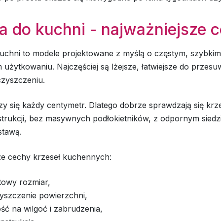
a do kuchni - najważniejsze 
uchni to modele projektowane z myślą o częstym, szybkim 
użytkowaniu. Najczęściej są lżejsze, łatwiejsze do przesuw
czyszczeniu.
zy się każdy centymetr. Dlatego dobrze sprawdzają się krz
trukcji, bez masywnych podłokietników, z odpornym siedzi
stawą.
ze cechy krzeseł kuchennych:
owy rozmiar,
zyszczenie powierzchni,
ć na wilgoć i zabrudzenia,