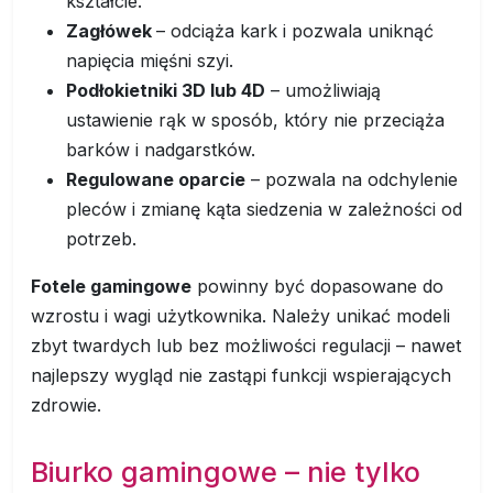
kształcie.
Zagłówek
– odciąża kark i pozwala uniknąć
napięcia mięśni szyi.
Podłokietniki 3D lub 4D
– umożliwiają
ustawienie rąk w sposób, który nie przeciąża
barków i nadgarstków.
Regulowane oparcie
– pozwala na odchylenie
pleców i zmianę kąta siedzenia w zależności od
potrzeb.
Fotele gamingowe
powinny być dopasowane do
wzrostu i wagi użytkownika. Należy unikać modeli
zbyt twardych lub bez możliwości regulacji – nawet
najlepszy wygląd nie zastąpi funkcji wspierających
zdrowie.
Biurko gamingowe – nie tylko