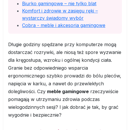
Biurko gamingowe – nie tylko blat
Komfort i zdrowie w zasięgu ręki –
wystarczy świadomy wybór
Cobra - meble i akcesoria gamingowe
Długie godziny spędzane przy komputerze mogą
dostarczać rozrywki, ale niosą też spore wyzwanie
dla kręgosłupa, wzroku i ogólnej kondycji ciała.
Granie bez odpowiedniego wsparcia
ergonomicznego szybko prowadzi do bólu pleców,
napięcia w karku, a nawet do przewlekłych
dolegliwości. Czy
meble gamingowe
rzeczywiście
pomagają w utrzymaniu zdrowia podczas
wielogodzinnych sesji? I jak dobrać je tak, by grać
wygodnie i bezpiecznie?