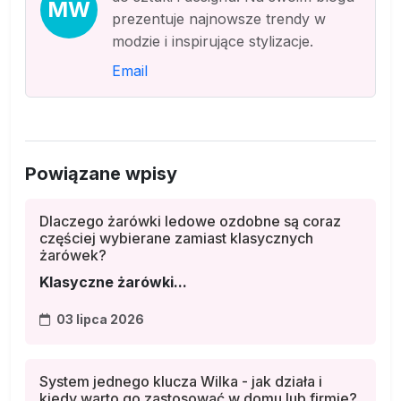
MW
prezentuje najnowsze trendy w
modzie i inspirujące stylizacje.
Email
Powiązane wpisy
Dlaczego żarówki ledowe ozdobne są coraz
częściej wybierane zamiast klasycznych
żarówek?
Klasyczne żarówki...
03 lipca 2026
System jednego klucza Wilka - jak działa i
kiedy warto go zastosować w domu lub firmie?