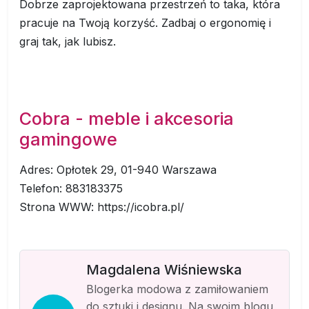
Dobrze zaprojektowana przestrzeń to taka, która
pracuje na Twoją korzyść. Zadbaj o ergonomię i
graj tak, jak lubisz.
Cobra - meble i akcesoria
gamingowe
Adres: Opłotek 29, 01-940 Warszawa
Telefon: 883183375
Strona WWW: https://icobra.pl/
Magdalena Wiśniewska
Blogerka modowa z zamiłowaniem
do sztuki i designu. Na swoim blogu