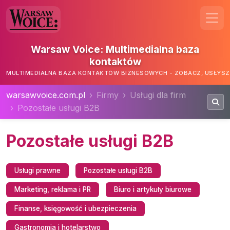
Warsaw Voice: Multimedialna baza
kontaktów
MULTIMEDIALNA BAZA KONTAKTÓW BIZNESOWYCH - ZOBACZ, USŁYSZ,
warsawvoice.com.pl
Firmy
Usługi dla firm
Pozostałe usługi B2B
Pozostałe usługi B2B
Usługi prawne
Pozostałe usługi B2B
Marketing, reklama i PR
Biuro i artykuły biurowe
Finanse, księgowość i ubezpieczenia
Gastronomia i hotelarstwo