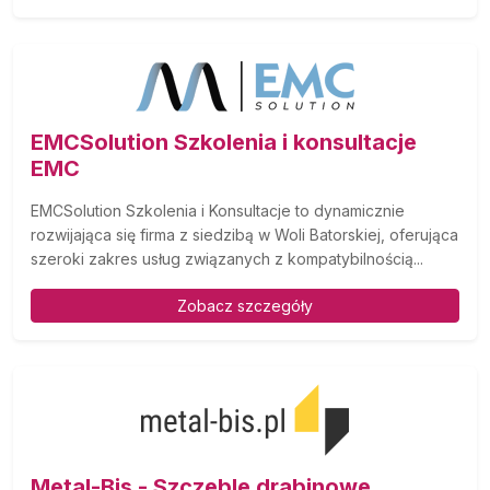
EMCSolution Szkolenia i konsultacje
EMC
EMCSolution Szkolenia i Konsultacje to dynamicznie
rozwijająca się firma z siedzibą w Woli Batorskiej, oferująca
szeroki zakres usług związanych z kompatybilnością...
Zobacz szczegóły
Metal-Bis - Szczeble drabinowe,