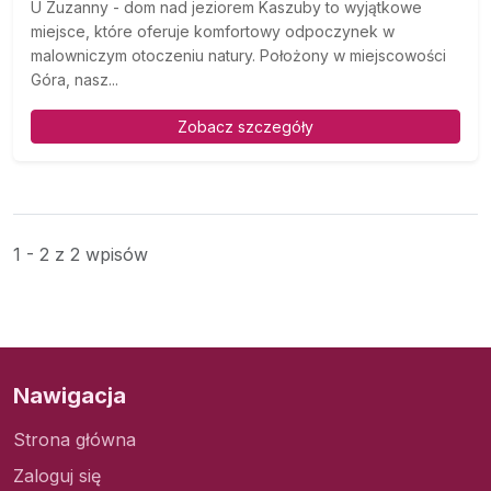
U Zuzanny - dom nad jeziorem Kaszuby to wyjątkowe
miejsce, które oferuje komfortowy odpoczynek w
malowniczym otoczeniu natury. Położony w miejscowości
Góra, nasz...
Zobacz szczegóły
1 - 2 z 2 wpisów
Nawigacja
Strona główna
Zaloguj się