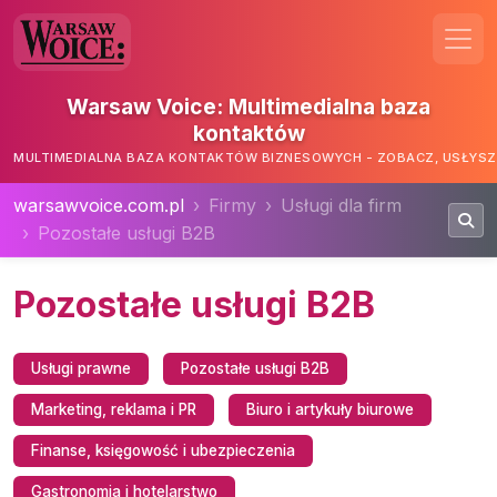
Warsaw Voice: Multimedialna baza
kontaktów
MULTIMEDIALNA BAZA KONTAKTÓW BIZNESOWYCH - ZOBACZ, USŁYSZ,
warsawvoice.com.pl
Firmy
Usługi dla firm
Pozostałe usługi B2B
Pozostałe usługi B2B
Usługi prawne
Pozostałe usługi B2B
Marketing, reklama i PR
Biuro i artykuły biurowe
Finanse, księgowość i ubezpieczenia
Gastronomia i hotelarstwo