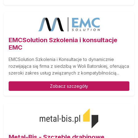
EMCSolution Szkolenia i konsultacje
EMC
EMCSolution Szkolenia i Konsultacje to dynamicznie
rozwijająca się firma z siedzibą w Woli Batorskiej, oferująca
szeroki zakres usług związanych z kompatybilnością...
Zobacz szczegóły
Metal-Bis - Szczeble drabinowe,