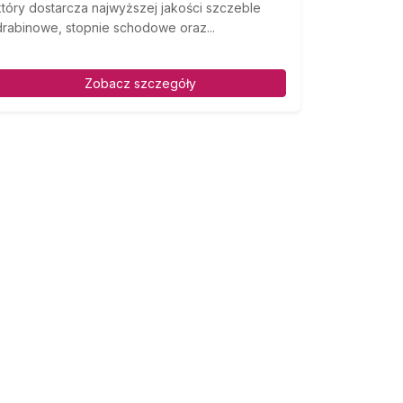
który dostarcza najwyższej jakości szczeble
drabinowe, stopnie schodowe oraz...
Zobacz szczegóły