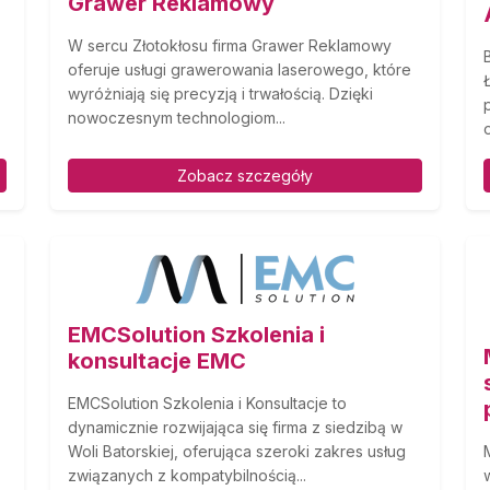
Grawer Reklamowy
W sercu Złotokłosu firma Grawer Reklamowy
oferuje usługi grawerowania laserowego, które
wyróżniają się precyzją i trwałością. Dzięki
nowoczesnym technologiom...
Zobacz szczegóły
EMCSolution Szkolenia i
konsultacje EMC
EMCSolution Szkolenia i Konsultacje to
dynamicznie rozwijająca się firma z siedzibą w
Woli Batorskiej, oferująca szeroki zakres usług
związanych z kompatybilnością...