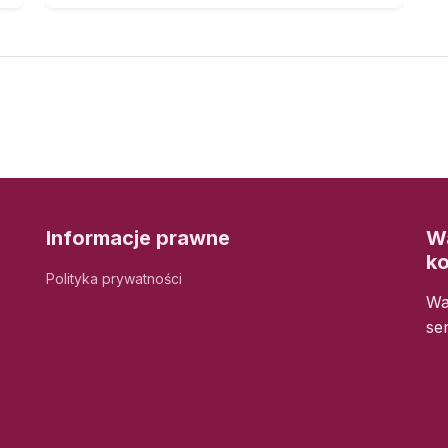
Informacje prawne
Wa
k
Polityka prywatności
Wa
se