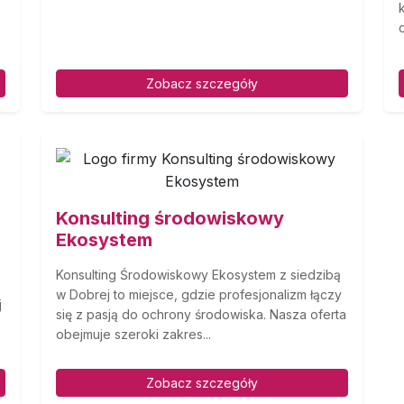
Zobacz szczegóły
Konsulting środowiskowy
Ekosystem
Konsulting Środowiskowy Ekosystem z siedzibą
w Dobrej to miejsce, gdzie profesjonalizm łączy
j
się z pasją do ochrony środowiska. Nasza oferta
obejmuje szeroki zakres...
Zobacz szczegóły