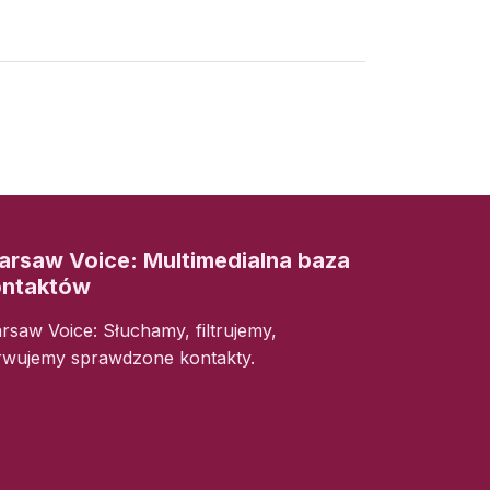
rsaw Voice: Multimedialna baza
ontaktów
rsaw Voice: Słuchamy, filtrujemy,
rwujemy sprawdzone kontakty.