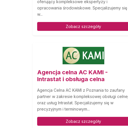
oferujący kompleksowe ekspertyzy i
opracowania środowiskowe. Specjalizujemy się
w...
Zobacz szczegóły
Agencja celna AC KAMI -
Intrastat i obsługa celna
Agencja Celna AC KAMI z Poznania to zaufany
partner w zakresie kompleksowej obsługi celne
oraz usług Intrastat. Specjalizujemy się w
precyzyjnym i terminowym...
Zobacz szczegóły