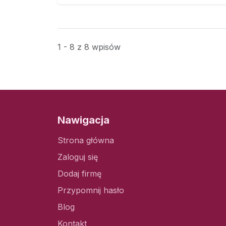
1 - 8 z 8 wpisów
Nawigacja
Strona główna
Zaloguj się
Dodaj firmę
Przypomnij hasło
Blog
Kontakt