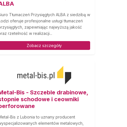
ALBA
Biuro Tłumaczeń Przysięgłych ALBA z siedzibą w
Łodzi oferuje profesjonalne usługi tłumaczeń
przysięgłych, zapewniając najwyższą jakość
oraz rzetelność w realizacji...
Zobacz szczegóły
Metal-Bis - Szczeble drabinowe,
stopnie schodowe i ceowniki
perforowane
Metal-Bis z Lubonia to uznany producent
wyspecjalizowanych elementów metalowych,