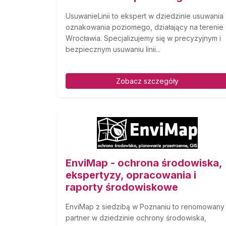
UsuwanieLinii to ekspert w dziedzinie usuwania
oznakowania poziomego, działający na terenie
Wrocławia. Specjalizujemy się w precyzyjnym i
bezpiecznym usuwaniu linii...
Zobacz szczegóły
EnviMap - ochrona środowiska,
ekspertyzy, opracowania i
raporty środowiskowe
EnviMap z siedzibą w Poznaniu to renomowany
partner w dziedzinie ochrony środowiska,