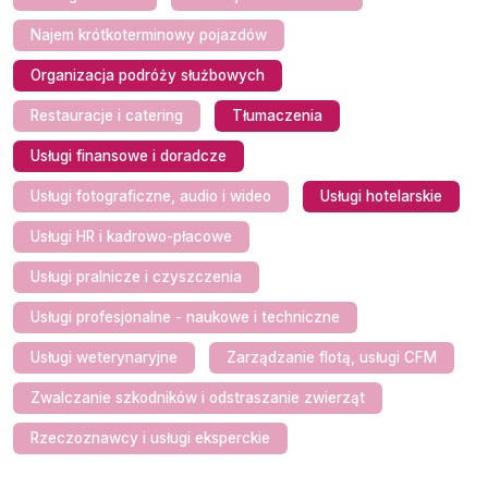
Najem krótkoterminowy pojazdów
Organizacja podróży służbowych
Restauracje i catering
Tłumaczenia
Usługi finansowe i doradcze
Usługi fotograficzne, audio i wideo
Usługi hotelarskie
Usługi HR i kadrowo-płacowe
Usługi pralnicze i czyszczenia
Usługi profesjonalne - naukowe i techniczne
Usługi weterynaryjne
Zarządzanie flotą, usługi CFM
Zwalczanie szkodników i odstraszanie zwierząt
Rzeczoznawcy i usługi eksperckie