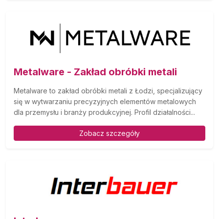
Metalware - Zakład obróbki metali
Metalware to zakład obróbki metali z Łodzi, specjalizujący
się w wytwarzaniu precyzyjnych elementów metalowych
dla przemysłu i branży produkcyjnej. Profil działalności...
Zobacz szczegóły