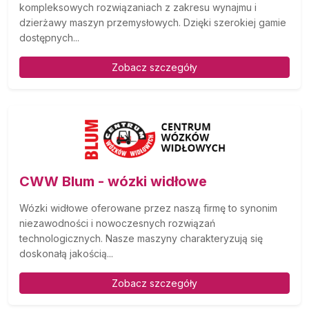
kompleksowych rozwiązaniach z zakresu wynajmu i
dzierżawy maszyn przemysłowych. Dzięki szerokiej gamie
dostępnych...
Zobacz szczegóły
CWW Blum - wózki widłowe
Wózki widłowe oferowane przez naszą firmę to synonim
niezawodności i nowoczesnych rozwiązań
technologicznych. Nasze maszyny charakteryzują się
doskonałą jakością...
Zobacz szczegóły