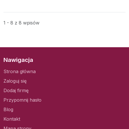
1 - 8 z 8 wpisów
Nawigacja
Strona główna
Zaloguj się
Dodaj firmę
Przypomnij hasło
Blog
Kontakt
Mapa strony