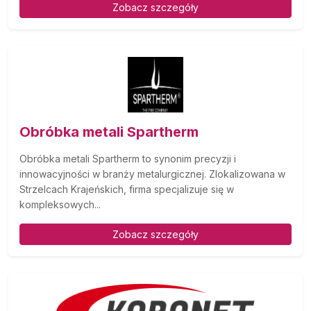
Zobacz szczegóły
Obróbka metali Spartherm
Obróbka metali Spartherm to synonim precyzji i
innowacyjności w branży metalurgicznej. Zlokalizowana w
Strzelcach Krajeńskich, firma specjalizuje się w
kompleksowych...
Zobacz szczegóły