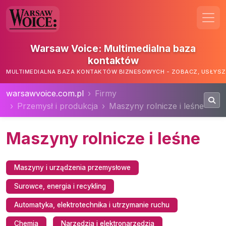
Warsaw Voice: Multimedialna baza
kontaktów
MULTIMEDIALNA BAZA KONTAKTÓW BIZNESOWYCH - ZOBACZ, USŁYSZ,
warsawvoice.com.pl
Firmy
Przemysł i produkcja
Maszyny rolnicze i leśne
Maszyny rolnicze i leśne
Maszyny i urządzenia przemysłowe
Surowce, energia i recykling
Automatyka, elektrotechnika i utrzymanie ruchu
Chemia
Narzędzia i elektronarzędzia