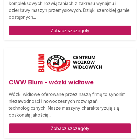
kompleksowych rozwiązaniach z zakresu wynajmu i
dzierżawy maszyn przemysłowych. Dzięki szerokiej gamie
dostępnych...
Zobacz szczegóły
CWW Blum - wózki widłowe
Wózki widłowe oferowane przez naszą firmę to synonim
niezawodności i nowoczesnych rozwiązań
technologicznych. Nasze maszyny charakteryzują się
doskonałą jakością...
Zobacz szczegóły