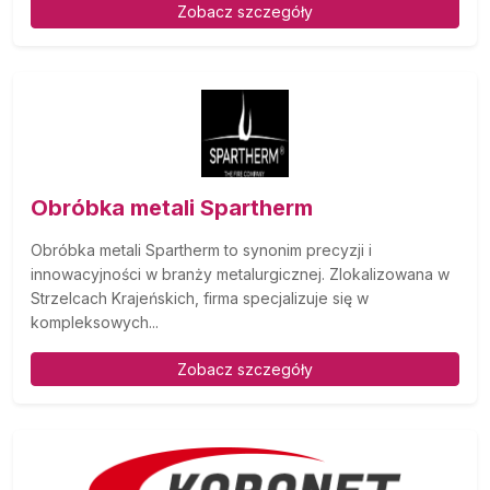
Zobacz szczegóły
Obróbka metali Spartherm
Obróbka metali Spartherm to synonim precyzji i
innowacyjności w branży metalurgicznej. Zlokalizowana w
Strzelcach Krajeńskich, firma specjalizuje się w
kompleksowych...
Zobacz szczegóły