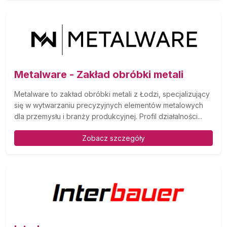
Metalware - Zakład obróbki metali
Metalware to zakład obróbki metali z Łodzi, specjalizujący
się w wytwarzaniu precyzyjnych elementów metalowych
dla przemysłu i branży produkcyjnej. Profil działalności...
Zobacz szczegóły