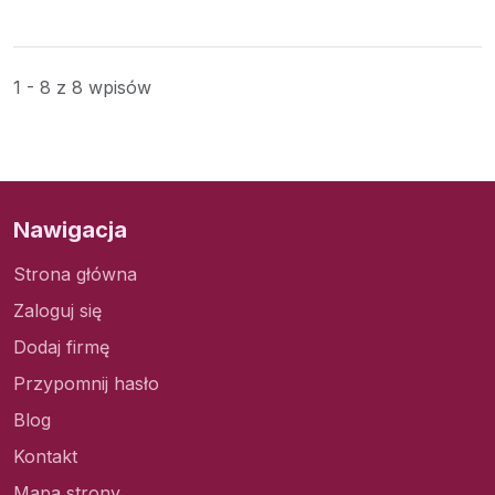
1 - 8 z 8 wpisów
Nawigacja
Strona główna
Zaloguj się
Dodaj firmę
Przypomnij hasło
Blog
Kontakt
Mapa strony