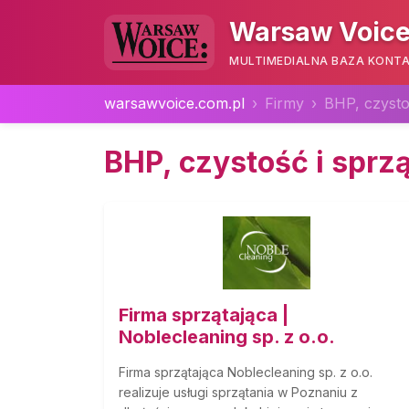
Warsaw Voice
MULTIMEDIALNA BAZA KONTA
warsawvoice.com.pl
Firmy
BHP, czysto
BHP, czystość i sprz
Firma sprzątająca |
Noblecleaning sp. z o.o.
Firma sprzątająca Noblecleaning sp. z o.o.
realizuje usługi sprzątania w Poznaniu z