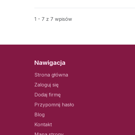
1 - 7 z 7 wpisów
Nawigacja
Strona główna
Zaloguj się
Dodaj firmę
Przypomnij hasło
Blog
Kontakt
Mapa strony