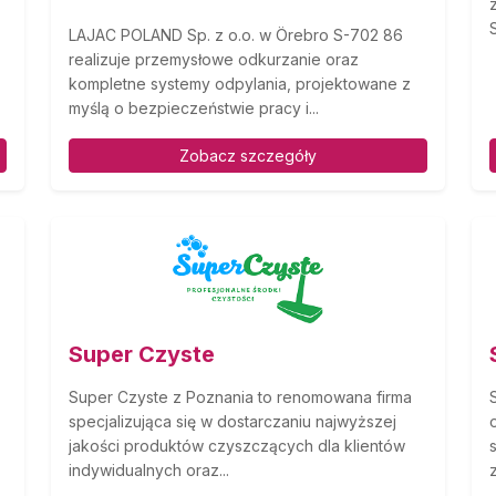
LAJAC POLAND Sp. z o.o. w Örebro S-702 86
realizuje przemysłowe odkurzanie oraz
kompletne systemy odpylania, projektowane z
myślą o bezpieczeństwie pracy i...
Zobacz szczegóły
Super Czyste
Super Czyste z Poznania to renomowana firma
specjalizująca się w dostarczaniu najwyższej
jakości produktów czyszczących dla klientów
indywidualnych oraz...