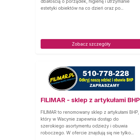
dbałością o porządek, higienę i utrzymanie
estetyki obiektów na co dzień oraz po...
Zobacz szczegóły
FILIMAR - sklep z artykułami BHP
FILIMAR to renomowany sklep z artykułami BHP,
który w Wacynie zapewnia dostęp do
szerokiego asortymentu odzieży i obuwia
roboczego. W ofercie znajdują się nie tylko...