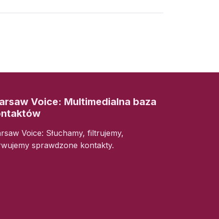
rsaw Voice: Multimedialna baza
ontaktów
rsaw Voice: Słuchamy, filtrujemy,
rwujemy sprawdzone kontakty.