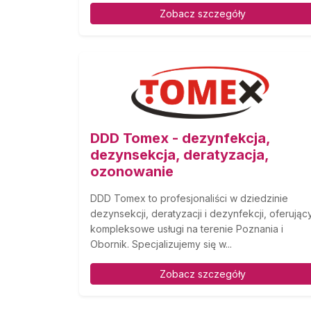
Zobacz szczegóły
DDD Tomex - dezynfekcja,
dezynsekcja, deratyzacja,
ozonowanie
DDD Tomex to profesjonaliści w dziedzinie
dezynsekcji, deratyzacji i dezynfekcji, oferując
kompleksowe usługi na terenie Poznania i
Obornik. Specjalizujemy się w...
Zobacz szczegóły