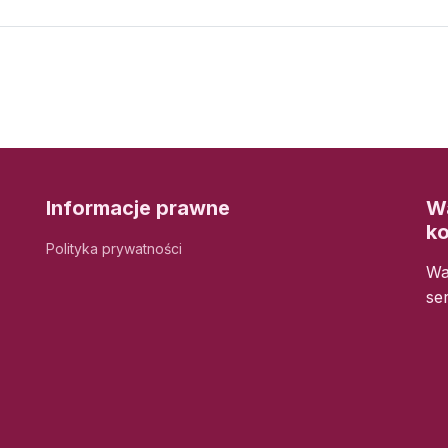
Informacje prawne
Wa
k
Polityka prywatności
Wa
se