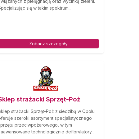
związanych z pielęgnacją oraz wycinką zieleni.
Specjalizując się w takim spektrum...
Zobacz szczegóły
Sklep strażacki Sprzęt-Poż
Sklep strażacki Sprzęt-Poż z siedzibą w Opolu
oferuje szeroki asortyment specjalistycznego
sprzętu przeciwpożarowego, w tym
zaawansowane technologicznie defibrylatory...