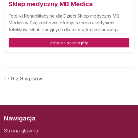
Sklep medyczny MB Medica
Foteliki Rehabilitacyjne dla Dzieci Sklep medyczny MB
Medica w Częstochowie oferuje szeroki asortyment
fotelików rehabilitacyjnych dla dzieci, które stanowią...
Zobacz szczegóły
1 - 9 z 9 wpisów
Nawigacja
Strona główna