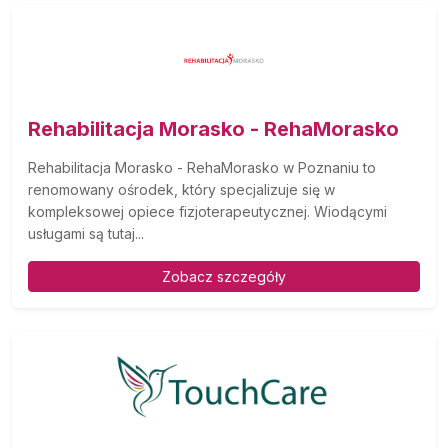
Rehabilitacja Morasko - RehaMorasko
Rehabilitacja Morasko - RehaMorasko w Poznaniu to
renomowany ośrodek, który specjalizuje się w
kompleksowej opiece fizjoterapeutycznej. Wiodącymi
usługami są tutaj...
Zobacz szczegóły