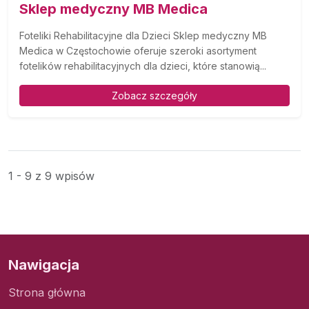
Sklep medyczny MB Medica
Foteliki Rehabilitacyjne dla Dzieci Sklep medyczny MB
Medica w Częstochowie oferuje szeroki asortyment
fotelików rehabilitacyjnych dla dzieci, które stanowią...
Zobacz szczegóły
1 - 9 z 9 wpisów
Nawigacja
Strona główna