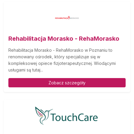
Rehabilitacja Morasko - RehaMorasko
Rehabilitacja Morasko - RehaMorasko w Poznaniu to
renomowany ośrodek, który specjalizuje się w
kompleksowej opiece fizjoterapeutycznej. Wiodącymi
usługami są tutaj...
Zobacz szczegóły