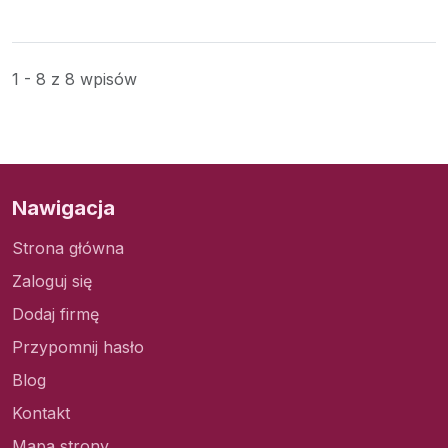
1 - 8 z 8 wpisów
Nawigacja
Strona główna
Zaloguj się
Dodaj firmę
Przypomnij hasło
Blog
Kontakt
Mapa strony