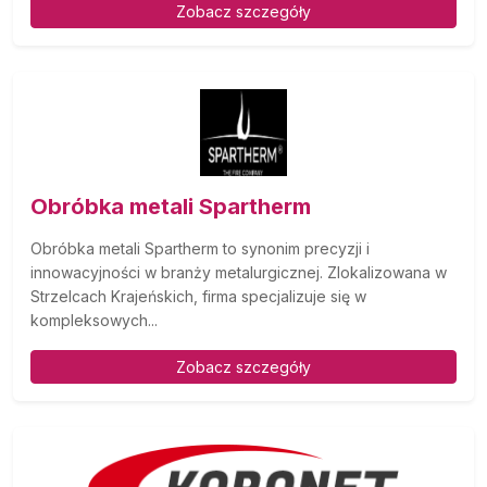
Zobacz szczegóły
Obróbka metali Spartherm
Obróbka metali Spartherm to synonim precyzji i
innowacyjności w branży metalurgicznej. Zlokalizowana w
Strzelcach Krajeńskich, firma specjalizuje się w
kompleksowych...
Zobacz szczegóły