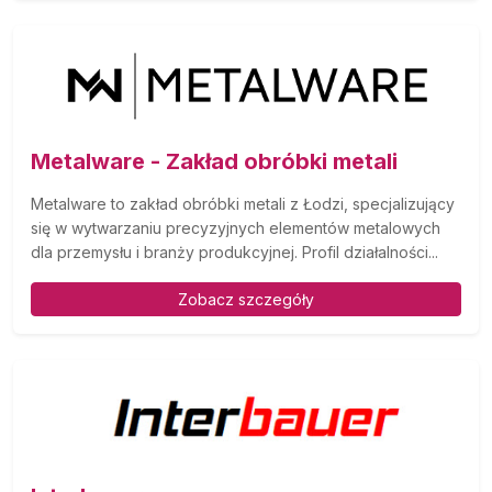
Metalware - Zakład obróbki metali
Metalware to zakład obróbki metali z Łodzi, specjalizujący
się w wytwarzaniu precyzyjnych elementów metalowych
dla przemysłu i branży produkcyjnej. Profil działalności...
Zobacz szczegóły