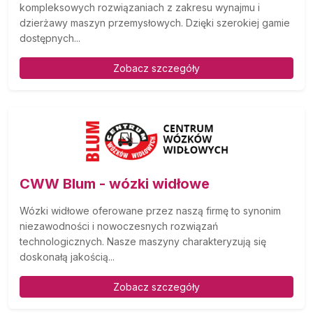
kompleksowych rozwiązaniach z zakresu wynajmu i
dzierżawy maszyn przemysłowych. Dzięki szerokiej gamie
dostępnych...
Zobacz szczegóły
CWW Blum - wózki widłowe
Wózki widłowe oferowane przez naszą firmę to synonim
niezawodności i nowoczesnych rozwiązań
technologicznych. Nasze maszyny charakteryzują się
doskonałą jakością...
Zobacz szczegóły