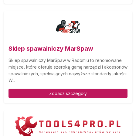
Sklep spawalniczy MarSpaw
Sklep spawalniczy MarSpaw w Radomiu to renomowane
miejsce, które oferuje szeroką gamę narzędzi i akcesoriów
spawalniczych, spełniających najwyższe standardy jakości.
W...
Zobacz szczegóły