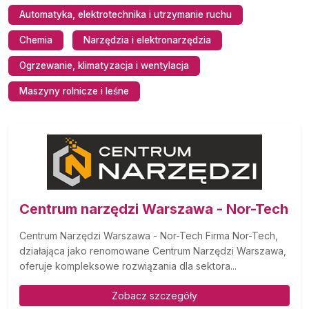
Automatyka, elektrotechnika i utrzymanie ruchu
Chemia
Narzędzia i elektronarzędzia
Ogrzewanie, klimatyzacja i wentylacja
Maszyny rolnicze i leśne
Centrum narzędzi Warszawa - Nor-Tech
Centrum Narzędzi Warszawa - Nor-Tech Firma Nor-Tech,
działająca jako renomowane Centrum Narzędzi Warszawa,
oferuje kompleksowe rozwiązania dla sektora...
Zobacz szczegóły