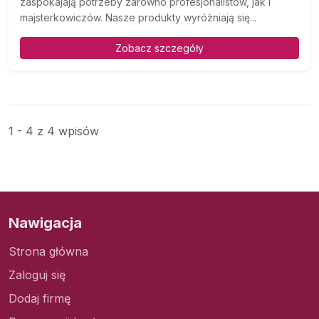
zaspokajają potrzeby zarówno profesjonalistów, jak i
majsterkowiczów. Nasze produkty wyróżniają się...
Zobacz szczegóły
1 - 4 z 4 wpisów
Nawigacja
Strona główna
Zaloguj się
Dodaj firmę