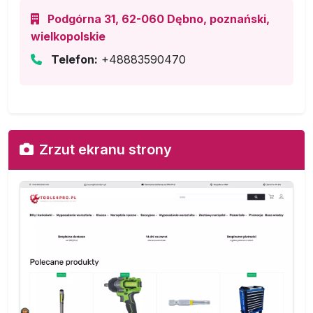
Podgórna 31, 62-060 Dębno, poznański,
wielkopolskie
Telefon:
+48883590470
Zrzut ekranu strony