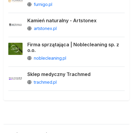
furnigo.pl
Kamień naturalny - Artstonex
artstonex.pl
Firma sprzątająca | Noblecleaning sp. z
o.o.
noblecleaning.pl
Sklep medyczny Trachmed
trachmed.pl