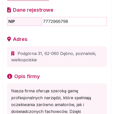
Dane rejestrowe
NIP
7772966798
Adres
Podgórna 31, 62-060 Dębno, poznański,
wielkopolskie
Opis firmy
Nasza firma oferuje szeroką gamę
profesjonalnych narzędzi, które spełniają
oczekiwania zarówno amatorów, jak i
doświadczonych fachowców. Dzięki