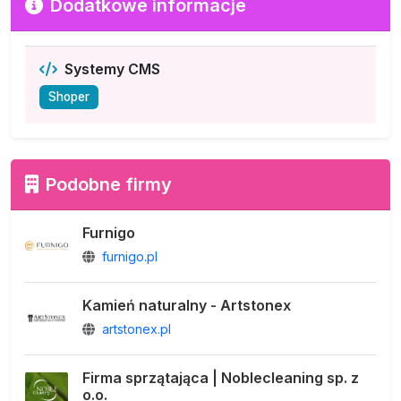
Dodatkowe informacje
Systemy CMS
Shoper
Podobne firmy
Furnigo
furnigo.pl
Kamień naturalny - Artstonex
artstonex.pl
Firma sprzątająca | Noblecleaning sp. z
o.o.