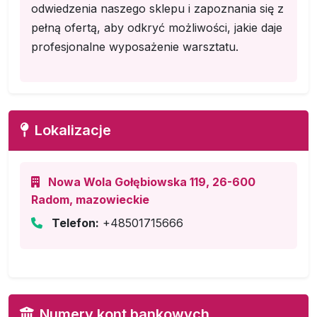
odwiedzenia naszego sklepu i zapoznania się z
pełną ofertą, aby odkryć możliwości, jakie daje
profesjonalne wyposażenie warsztatu.
Lokalizacje
Nowa Wola Gołębiowska 119, 26-600
Radom, mazowieckie
Telefon:
+48501715666
Numery kont bankowych