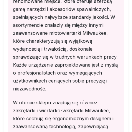
renomowane miejsce, które oferuje szeroką
gamę narzędzi i akcesoriów spawalniczych,
spełniających najwyższe standardy jakości. W
asortymencie znalazły się między innymi
zaawansowane młotowiertarki Milwaukee,
które charakteryzują się wyjątkową
wydajnością i trwałością, doskonale
sprawdzając się w trudnych warunkach pracy.
Każde urządzenie zaprojektowane jest z myślą
o profesjonalistach oraz wymagających
użytkownikach ceniących sobie precyzję i
niezawodność.
W ofercie sklepu znajdują się również
zakrętarki i wiertarko-wkrętarki Milwaukee,
które cechują się ergonomicznym designem i
zaawansowaną technologią, zapewniającą