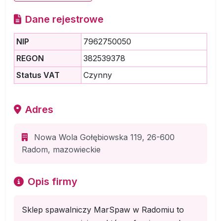
Dane rejestrowe
NIP
7962750050
REGON
382539378
Status VAT
Czynny
Adres
Nowa Wola Gołębiowska 119, 26-600
Radom, mazowieckie
Opis firmy
Sklep spawalniczy MarSpaw w Radomiu to