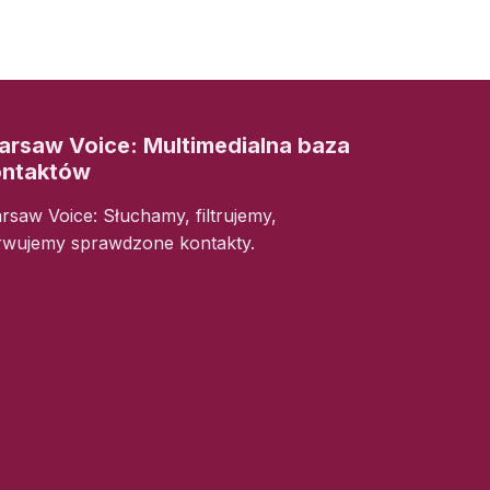
rsaw Voice: Multimedialna baza
ontaktów
rsaw Voice: Słuchamy, filtrujemy,
rwujemy sprawdzone kontakty.