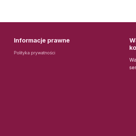
Informacje prawne
Wa
k
Polityka prywatności
Wa
se