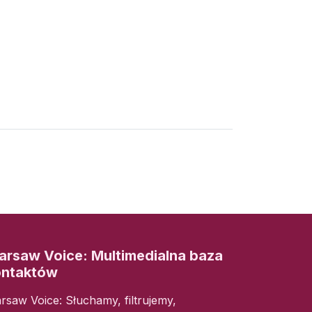
rsaw Voice: Multimedialna baza
ontaktów
rsaw Voice: Słuchamy, filtrujemy,