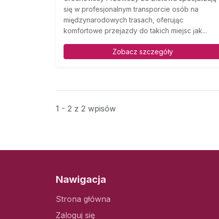
się w profesjonalnym transporcie osób na
międzynarodowych trasach, oferując
komfortowe przejazdy do takich miejsc jak...
Zobacz szczegóły
1 - 2 z 2 wpisów
Nawigacja
Strona główna
Zaloguj się