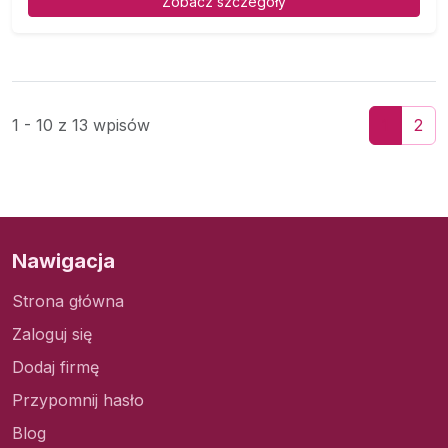
Zobacz szczegóły
1 - 10 z 13 wpisów
1
2
Nawigacja
Strona główna
Zaloguj się
Dodaj firmę
Przypomnij hasło
Blog