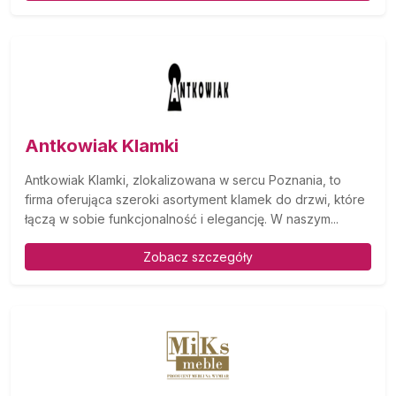
Antkowiak Klamki
Antkowiak Klamki, zlokalizowana w sercu Poznania, to
firma oferująca szeroki asortyment klamek do drzwi, które
łączą w sobie funkcjonalność i elegancję. W naszym...
Zobacz szczegóły