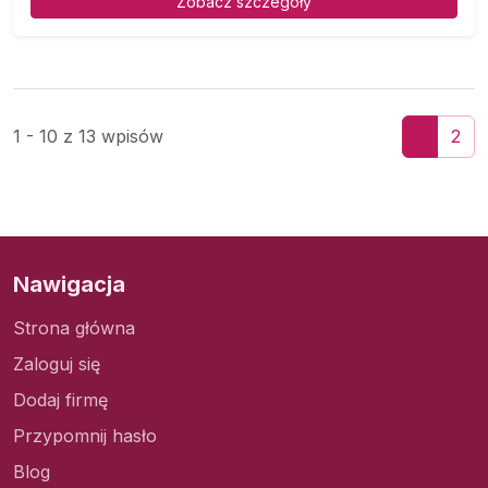
Zobacz szczegóły
1 - 10 z 13 wpisów
1
2
Nawigacja
Strona główna
Zaloguj się
Dodaj firmę
Przypomnij hasło
Blog