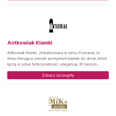
Antkowiak Klamki
Antkowiak Klamki, zlokalizowana w sercu Poznania, to
firma oferująca szeroki asortyment klamek do drzwi, które
łączą w sobie funkcjonalność i elegancję. W naszym...
Zobacz szczegóły