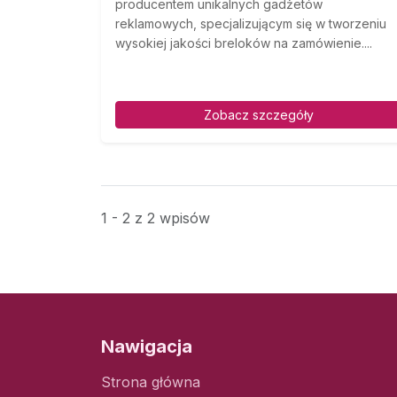
producentem unikalnych gadżetów
reklamowych, specjalizującym się w tworzeniu
wysokiej jakości breloków na zamówienie....
Zobacz szczegóły
1 - 2 z 2 wpisów
Nawigacja
Strona główna