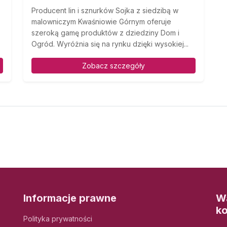
Producent lin i sznurków Sojka z siedzibą w
malowniczym Kwaśniowie Górnym oferuje
szeroką gamę produktów z dziedziny Dom i
Ogród. Wyróżnia się na rynku dzięki wysokiej...
Zobacz szczegóły
Informacje prawne
Wa
k
Polityka prywatności