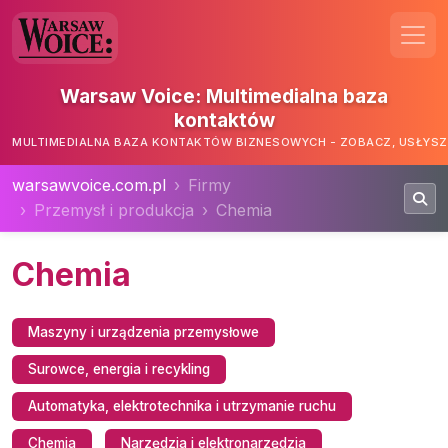
Warsaw Voice: Multimedialna baza
kontaktów
MULTIMEDIALNA BAZA KONTAKTÓW BIZNESOWYCH - ZOBACZ, USŁYSZ,
warsawvoice.com.pl
Firmy
Przemysł i produkcja
Chemia
Chemia
Maszyny i urządzenia przemysłowe
Surowce, energia i recykling
Automatyka, elektrotechnika i utrzymanie ruchu
Chemia
Narzędzia i elektronarzędzia