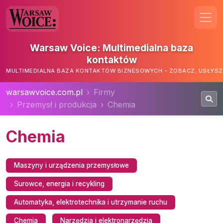
Warsaw Voice: Multimedialna baza
kontaktów
MULTIMEDIALNA BAZA KONTAKTÓW BIZNESOWYCH - ZOBACZ, USŁYSZ,
warsawvoice.com.pl
Firmy
Przemysł i produkcja
Chemia
Chemia
Maszyny i urządzenia przemysłowe
Surowce, energia i recykling
Automatyka, elektrotechnika i utrzymanie ruchu
Chemia
Narzędzia i elektronarzędzia