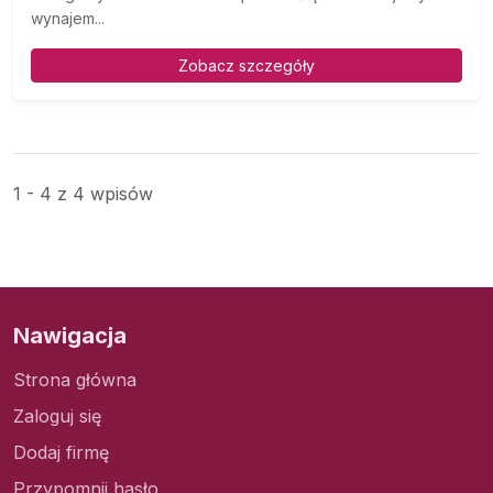
wynajem...
Zobacz szczegóły
1 - 4 z 4 wpisów
Nawigacja
Strona główna
Zaloguj się
Dodaj firmę
Przypomnij hasło