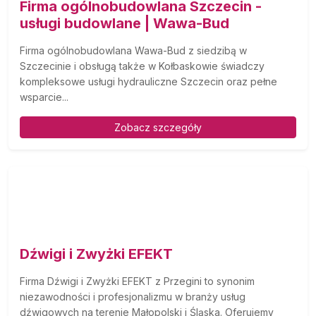
Firma ogólnobudowlana Szczecin -
usługi budowlane | Wawa-Bud
Firma ogólnobudowlana Wawa-Bud z siedzibą w
Szczecinie i obsługą także w Kołbaskowie świadczy
kompleksowe usługi hydrauliczne Szczecin oraz pełne
wsparcie...
Zobacz szczegóły
Dźwigi i Zwyżki EFEKT
Firma Dźwigi i Zwyżki EFEKT z Przegini to synonim
niezawodności i profesjonalizmu w branży usług
dźwigowych na terenie Małopolski i Śląska. Oferujemy