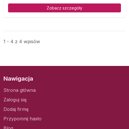
Zobacz szczegóły
1 - 4 z 4 wpisów
Nawigacja
Strona główna
Zaloguj się
Dodaj firmę
Przypomnij hasło
Blog