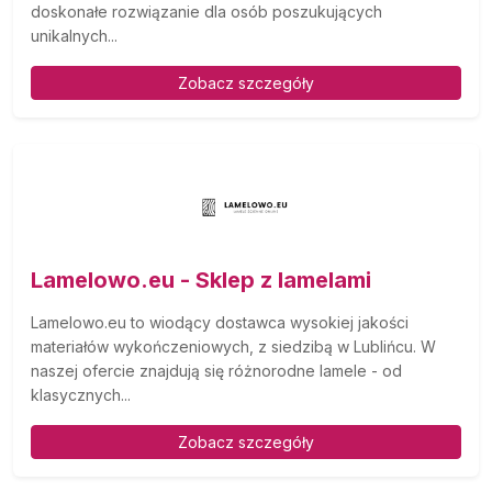
doskonałe rozwiązanie dla osób poszukujących
unikalnych...
Zobacz szczegóły
Lamelowo.eu - Sklep z lamelami
Lamelowo.eu to wiodący dostawca wysokiej jakości
materiałów wykończeniowych, z siedzibą w Lublińcu. W
naszej ofercie znajdują się różnorodne lamele - od
klasycznych...
Zobacz szczegóły