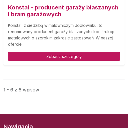
Konstal - producent garaży blaszanych
i bram garażowych
Konstal, z siedzibą w malowniczym Jodłowniku, to
renomowany producent garaży blaszanych i konstrukcji
metalowych o szerokim zakresie zastosowań. W naszej
ofercie...
Zobacz szczegóły
1 - 6 z 6 wpisów
Nawigacja