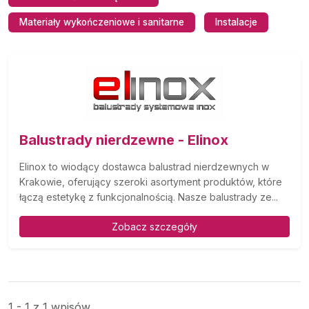
Materiały wykończeniowe i sanitarne
Instalacje
Balustrady nierdzewne - Elinox
Elinox to wiodący dostawca balustrad nierdzewnych w
Krakowie, oferujący szeroki asortyment produktów, które
łączą estetykę z funkcjonalnością. Nasze balustrady ze...
Zobacz szczegóły
1 - 1 z 1 wpisów