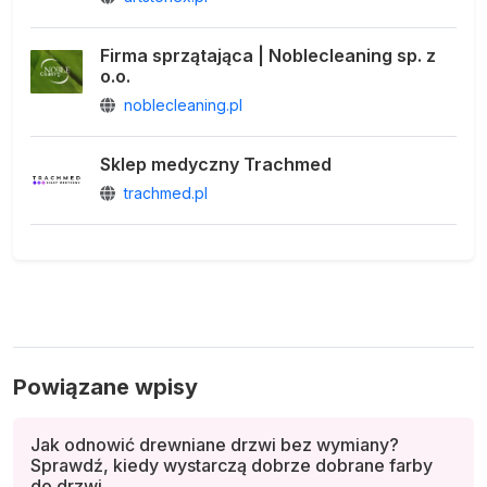
Firma sprzątająca | Noblecleaning sp. z
o.o.
noblecleaning.pl
Sklep medyczny Trachmed
trachmed.pl
Powiązane wpisy
Jak odnowić drewniane drzwi bez wymiany?
Sprawdź, kiedy wystarczą dobrze dobrane farby
do drzwi