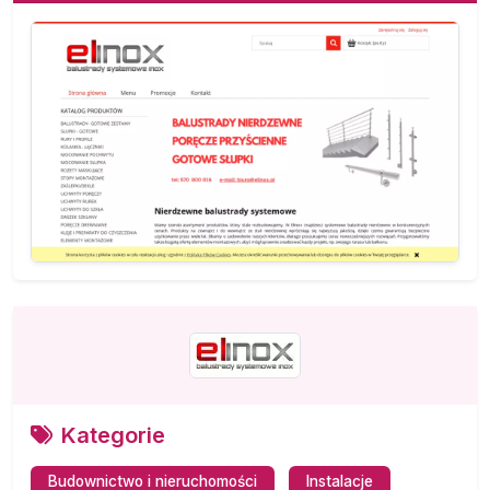
Kategorie
Budownictwo i nieruchomości
Instalacje