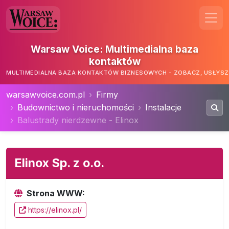
Warsaw Voice: Multimedialna baza
kontaktów
MULTIMEDIALNA BAZA KONTAKTÓW BIZNESOWYCH - ZOBACZ, USŁYSZ,
warsawvoice.com.pl
Firmy
Budownictwo i nieruchomości
Instalacje
Balustrady nierdzewne - Elinox
Elinox Sp. z o.o.
Strona WWW:
https://elinox.pl/