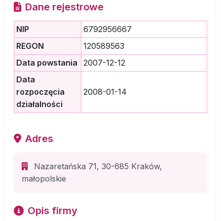
Dane rejestrowe
NIP
6792956667
REGON
120589563
Data powstania
2007-12-12
Data
rozpoczęcia
2008-01-14
działalności
Adres
Nazaretańska 71, 30-685 Kraków,
małopolskie
Opis firmy