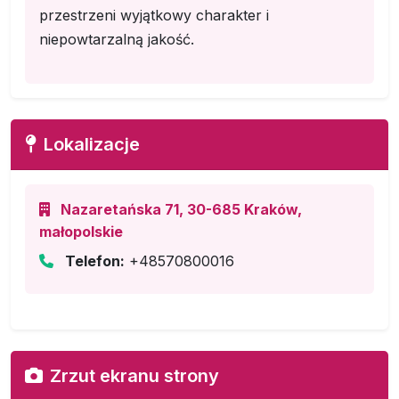
przestrzeni wyjątkowy charakter i
niepowtarzalną jakość.
Lokalizacje
Nazaretańska 71, 30-685 Kraków,
małopolskie
Telefon:
+48570800016
Zrzut ekranu strony