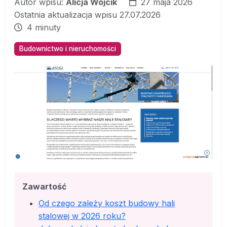
Autor wpisu:
Alicja Wójcik
27 maja 2026
Ostatnia aktualizacja wpisu 27.07.2026
4 minuty
Budownictwo i nieruchomości
Zawartość
Od czego zależy koszt budowy hali
stalowej w 2026 roku?