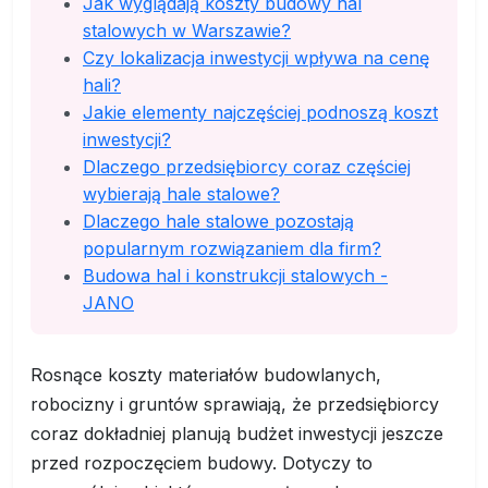
Jak wyglądają koszty budowy hal
stalowych w Warszawie?
Czy lokalizacja inwestycji wpływa na cenę
hali?
Jakie elementy najczęściej podnoszą koszt
inwestycji?
Dlaczego przedsiębiorcy coraz częściej
wybierają hale stalowe?
Dlaczego hale stalowe pozostają
popularnym rozwiązaniem dla firm?
Budowa hal i konstrukcji stalowych -
JANO
Rosnące koszty materiałów budowlanych,
robocizny i gruntów sprawiają, że przedsiębiorcy
coraz dokładniej planują budżet inwestycji jeszcze
przed rozpoczęciem budowy. Dotyczy to