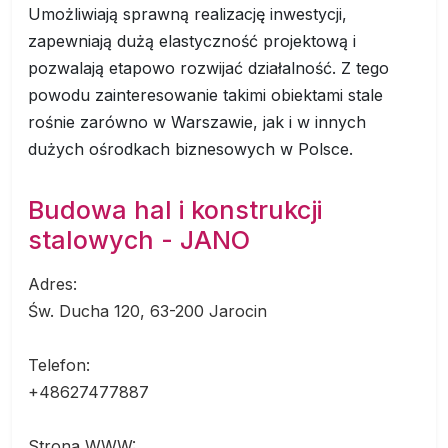
Umożliwiają sprawną realizację inwestycji,
zapewniają dużą elastyczność projektową i
pozwalają etapowo rozwijać działalność. Z tego
powodu zainteresowanie takimi obiektami stale
rośnie zarówno w Warszawie, jak i w innych
dużych ośrodkach biznesowych w Polsce.
Budowa hal i konstrukcji
stalowych - JANO
Adres:
Św. Ducha 120, 63-200 Jarocin
Telefon:
+48627477887
Strona WWW: