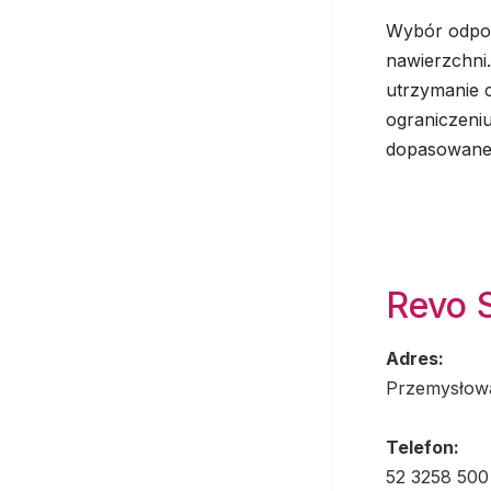
Wybór odpowi
nawierzchni
utrzymanie c
ograniczeni
dopasowane
Revo 
Adres:
Przemysłow
Telefon:
52 3258 500