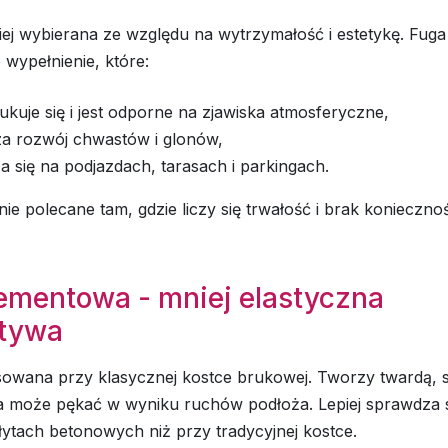
ej wybierana ze względu na wytrzymałość i estetykę. Fuga
wypełnienie, które:
ukuje się i jest odporne na zjawiska atmosferyczne,
za rozwój chwastów i glonów,
 się na podjazdach, tarasach i parkingach.
ie polecane tam, gdzie liczy się trwałość i brak koniecznośc
ementowa - mniej elastyczna
atywa
osowana przy klasycznej kostce brukowej. Tworzy twardą,
ra może pękać w wyniku ruchów podłoża. Lepiej sprawdza 
ytach betonowych niż przy tradycyjnej kostce.