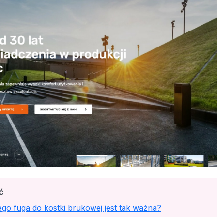
ć
go fuga do kostki brukowej jest tak ważna?