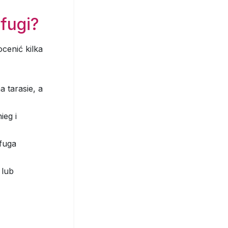
fugi?
cenić kilka
 tarasie, a
ieg i
 fuga
 lub