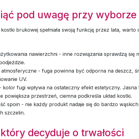
iąć pod uwagę przy wyborze 
kostki brukowej spełniała swoją funkcję przez lata, warto o
żytkowania nawierzchni - inne rozwiązania sprawdzą się na
podjeździe.
 atmosferyczne - fuga powinna być odporna na deszcz, śn
iowanie UV.
 kolor fugi wpływa na ostateczny efekt estetyczny. Jasna
e powiększa przestrzeń, ciemna podkreśla układ kostki.
ć spoin - nie każdy produkt nadaje się do bardzo wąskich
h szczelin.
 który decyduje o trwałości