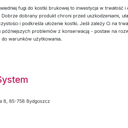
edniej fugi do kostki brukowej to inwestycja w trwałość i 
. Dobrze dobrany produkt chroni przed uszkodzeniami, uła
zystości i podkreśla ułożenie kostki. Jeśli zależy Ci na trwa
u późniejszych problemów z konserwacją - postaw na rozw
 do warunków użytkowania.
System
a 8, 85-758 Bydgoszcz