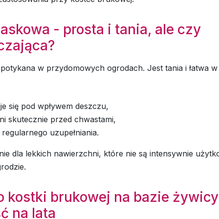
askowa - prosta i tania, ale czy
czająca?
spotykana w przydomowych ogrodach. Jest tania i łatwa w a
je się pod wpływem deszczu,
ni skutecznie przed chwastami,
regularnego uzupełniania.
ie dla lekkich nawierzchni, które nie są intensywnie użyt
rodzie.
o kostki brukowej na bazie żywicy
ć na lata