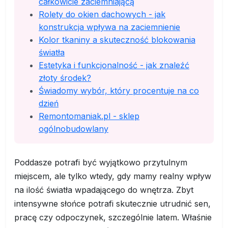
całkowicie zaciemniającą
Rolety do okien dachowych - jak
konstrukcja wpływa na zaciemnienie
Kolor tkaniny a skuteczność blokowania
światła
Estetyka i funkcjonalność - jak znaleźć
złoty środek?
Świadomy wybór, który procentuje na co
dzień
Remontomaniak.pl - sklep
ogólnobudowlany
Poddasze potrafi być wyjątkowo przytulnym
miejscem, ale tylko wtedy, gdy mamy realny wpływ
na ilość światła wpadającego do wnętrza. Zbyt
intensywne słońce potrafi skutecznie utrudnić sen,
pracę czy odpoczynek, szczególnie latem. Właśnie