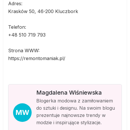
Adres:
Krasków 50, 46-200 Kluczbork
Telefon:
+48 510 719 793
Strona WWW:
https://remontomaniak.pl/
Magdalena Wiśniewska
Blogerka modowa z zamiłowaniem
do sztuki i designu. Na swoim blogu
MW
prezentuje najnowsze trendy w
modzie i inspirujące stylizacje.