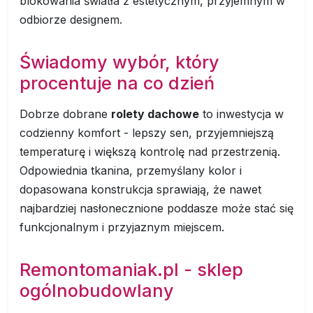
blokowania światła z estetycznym, przyjemnym w
odbiorze designem.
Świadomy wybór, który
procentuje na co dzień
Dobrze dobrane
rolety dachowe
to inwestycja w
codzienny komfort - lepszy sen, przyjemniejszą
temperaturę i większą kontrolę nad przestrzenią.
Odpowiednia tkanina, przemyślany kolor i
dopasowana konstrukcja sprawiają, że nawet
najbardziej nasłonecznione poddasze może stać się
funkcjonalnym i przyjaznym miejscem.
Remontomaniak.pl - sklep
ogólnobudowlany