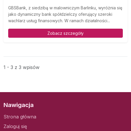
GBSBank, z siedzibą w malowniczym Barlinku, wyróżnia się
jako dynamiczny bank spółdzielczy oferujący szeroki
wachlarz usług finansowych. W ramach działalności...
Zobacz szczegóły
1 - 3 z 3 wpisów
Nawigacja
Strona główna
Zaloguj się