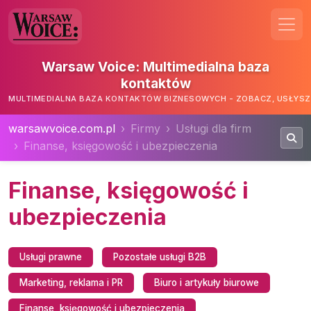
Warsaw Voice: Multimedialna baza
kontaktów
MULTIMEDIALNA BAZA KONTAKTÓW BIZNESOWYCH - ZOBACZ, USŁYSZ,
warsawvoice.com.pl
Firmy
Usługi dla firm
Finanse, księgowość i ubezpieczenia
Finanse, księgowość i
ubezpieczenia
Usługi prawne
Pozostałe usługi B2B
Marketing, reklama i PR
Biuro i artykuły biurowe
Finanse, księgowość i ubezpieczenia