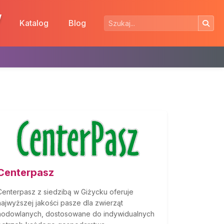
w
Katalog
Blog
Centerpasz
Centerpasz z siedzibą w Giżycku oferuje
najwyższej jakości pasze dla zwierząt
hodowlanych, dostosowane do indywidualnych