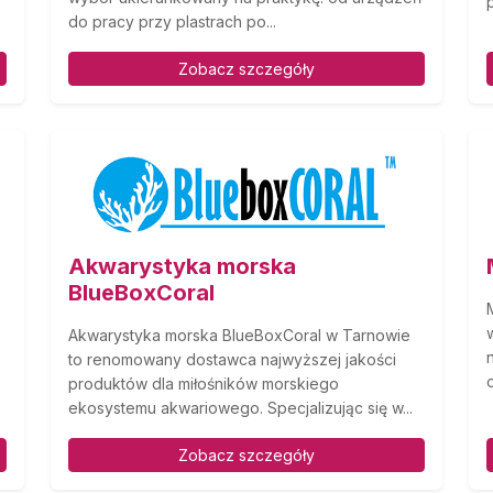
do pracy przy plastrach po...
Zobacz szczegóły
Akwarystyka morska
BlueBoxCoral
Akwarystyka morska BlueBoxCoral w Tarnowie
to renomowany dostawca najwyższej jakości
o
produktów dla miłośników morskiego
ekosystemu akwariowego. Specjalizując się w...
Zobacz szczegóły