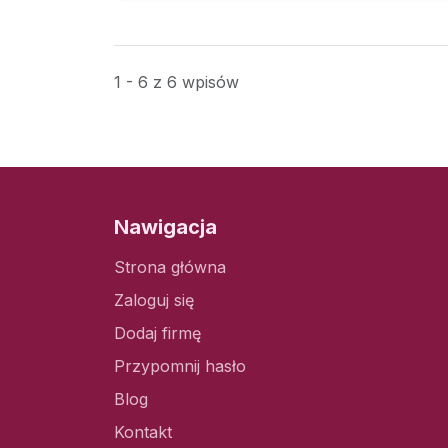
1 - 6 z 6 wpisów
Nawigacja
Strona główna
Zaloguj się
Dodaj firmę
Przypomnij hasło
Blog
Kontakt