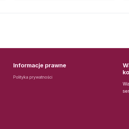
Informacje prawne
Wa
k
Polityka prywatności
Wa
se