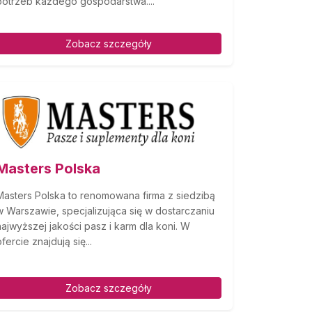
potrzeb każdego gospodarstwa....
Zobacz szczegóły
Masters Polska
Masters Polska to renomowana firma z siedzibą
w Warszawie, specjalizująca się w dostarczaniu
najwyższej jakości pasz i karm dla koni. W
fercie znajdują się...
Zobacz szczegóły