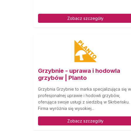
Zobacz szczegóły
Grzybnie - uprawa i hodowla
grzybów | Planto
Grzybnia Grzybnie to marka specjalizująca się w
profesjonalnej uprawie i hodowli grzybów,
oferująca swoje usługi z siedzibą w Skrbeńsku.
Firma wyróżnia się wysokiej...
Zobacz szczegóły