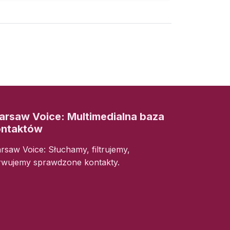
rsaw Voice: Multimedialna baza
ontaktów
rsaw Voice: Słuchamy, filtrujemy,
rwujemy sprawdzone kontakty.