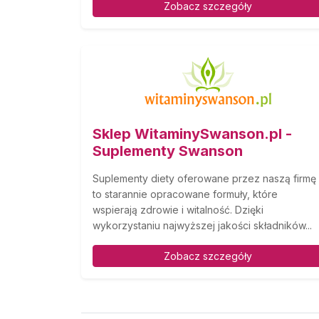
Zobacz szczegóły
Sklep WitaminySwanson.pl -
Suplementy Swanson
Suplementy diety oferowane przez naszą firmę
to starannie opracowane formuły, które
wspierają zdrowie i witalność. Dzięki
wykorzystaniu najwyższej jakości składników...
Zobacz szczegóły