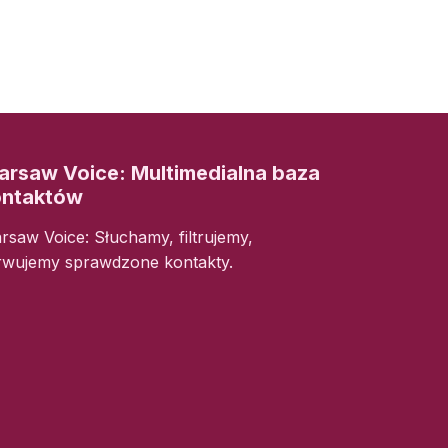
rsaw Voice: Multimedialna baza
ontaktów
rsaw Voice: Słuchamy, filtrujemy,
rwujemy sprawdzone kontakty.