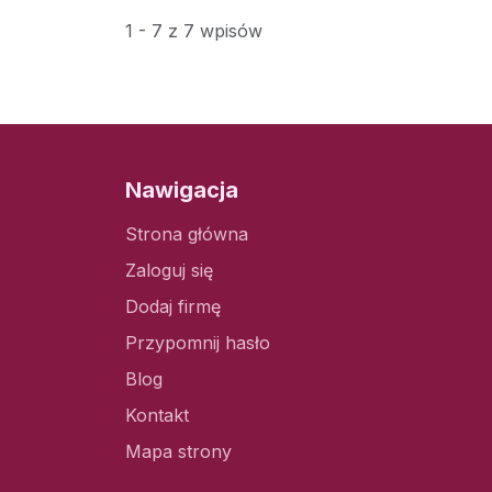
1 - 7 z 7 wpisów
Nawigacja
Strona główna
Zaloguj się
Dodaj firmę
Przypomnij hasło
Blog
Kontakt
Mapa strony