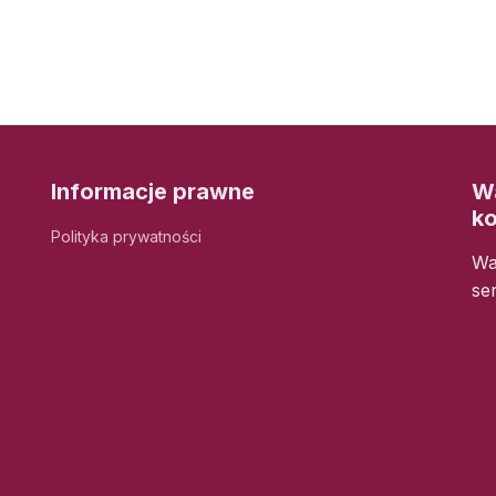
Informacje prawne
Wa
k
Polityka prywatności
Wa
se