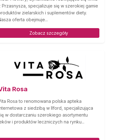
z Przasnysza, specjalizuje się w szerokiej gamie
produktów zielarskich i suplementów diety.
Nasza oferta obejmuje...
Zobacz szczegóły
Vita Rosa
Vita Rosa to renomowana polska apteka
internetowa z siedzibą w Ilford, specjalizująca
się w dostarczaniu szerokiego asortymentu
leków i produktów leczniczych na rynku...