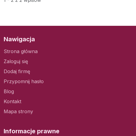
1 - 2 z 2 wpisów
Nawigacja
Strona główna
Zaloguj się
Dodaj firmę
Przypomnij hasło
Blog
Kontakt
Mapa strony
Informacje prawne