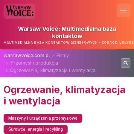
Warsaw Voice: Multimedialna baza
kontaktów
MULTIMEDIALNA BAZA KONTAKTÓW BIZNESOWYCH - ZOBACZ, USŁYSZ,
warsawvoice.com.pl
Firmy
Przemysł i produkcja
Ogrzewanie, klimatyzacja i wentylacja
Ogrzewanie, klimatyzacja
i wentylacja
Maszyny i urządzenia przemysłowe
Surowce, energia i recykling