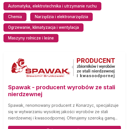
Automatyka, elektrotechnika i utrzymanie ruchu
Chemia
Narzędzia i elektronarzędzia
Ogrzewanie, klimatyzacja i wentylacja
Maszyny rolnicze i leśne
Spawak - producent wyrobów ze stali
nierdzewnej
Spawak, renomowany producent z Konarzyc, specjalizuje
się w wytwarzaniu wysokiej jakości wyrobów ze stali
nierdzewnej i kwasoodpornej. Oferujemy szeroką gamę...