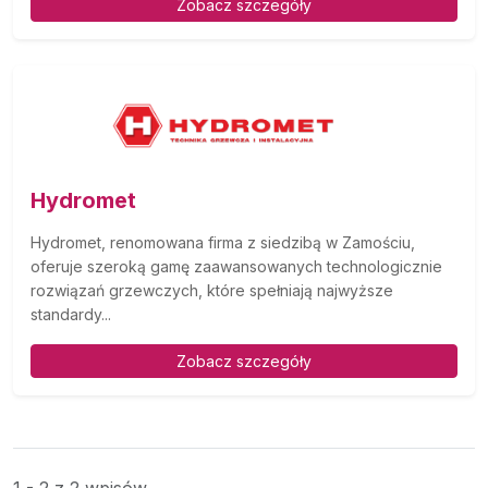
Zobacz szczegóły
Hydromet
Hydromet, renomowana firma z siedzibą w Zamościu,
oferuje szeroką gamę zaawansowanych technologicznie
rozwiązań grzewczych, które spełniają najwyższe
standardy...
Zobacz szczegóły