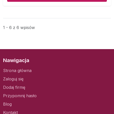
1 - 6 z 6 wpisów
Nawigacja
Strona główna
Zaloguj się
Dodaj firmę
Przypomnij hasło
Blog
Kontakt