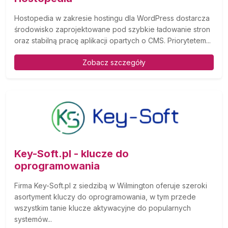
Hostopedia w zakresie hostingu dla WordPress dostarcza
środowisko zaprojektowane pod szybkie ładowanie stron
oraz stabilną pracę aplikacji opartych o CMS. Priorytetem...
Zobacz szczegóły
Key-Soft.pl - klucze do
oprogramowania
Firma Key-Soft.pl z siedzibą w Wilmington oferuje szeroki
asortyment kluczy do oprogramowania, w tym przede
wszystkim tanie klucze aktywacyjne do popularnych
systemów...