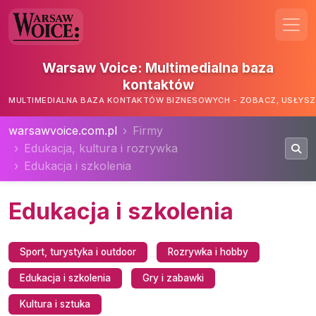
Warsaw Voice: Multimedialna baza
kontaktów
MULTIMEDIALNA BAZA KONTAKTÓW BIZNESOWYCH - ZOBACZ, USŁYSZ,
warsawvoice.com.pl
Firmy
Edukacja, kultura i rozrywka
Edukacja i szkolenia
Edukacja i szkolenia
Sport, turystyka i outdoor
Rozrywka i hobby
Edukacja i szkolenia
Gry i zabawki
Kultura i sztuka