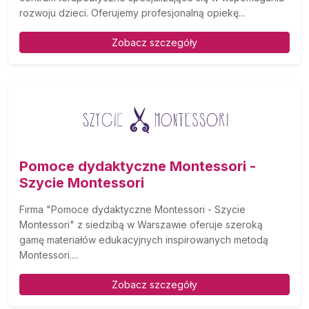
rozwoju dzieci. Oferujemy profesjonalną opiekę...
Zobacz szczegóły
Pomoce dydaktyczne Montessori -
Szycie Montessori
Firma "Pomoce dydaktyczne Montessori - Szycie
Montessori" z siedzibą w Warszawie oferuje szeroką
gamę materiałów edukacyjnych inspirowanych metodą
Montessori....
Zobacz szczegóły