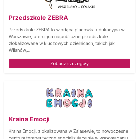
Przedszkole ZEBRA
Przedszkole ZEBRA to wiodąca placówka edukacyjna w
Warszawie, oferująca niepubliczne przedszkole
zlokalizowane w kluczowych dzielnicach, takich jak
Wilanów,...
Zobacz szczegóły
Kraina Emocji
Kraina Emocji, zlokalizowana w Zalasewie, to nowoczesne
centrum terapeutyczne specjalizujące się w wspomaganiu