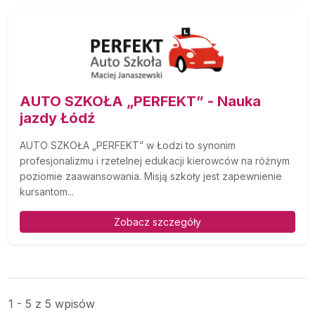
AUTO SZKOŁA „PERFEKT” - Nauka
jazdy Łódź
AUTO SZKOŁA „PERFEKT” w Łodzi to synonim
profesjonalizmu i rzetelnej edukacji kierowców na różnym
poziomie zaawansowania. Misją szkoły jest zapewnienie
kursantom...
Zobacz szczegóły
1 - 5 z 5 wpisów