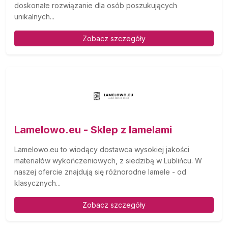
doskonałe rozwiązanie dla osób poszukujących
unikalnych...
Zobacz szczegóły
Lamelowo.eu - Sklep z lamelami
Lamelowo.eu to wiodący dostawca wysokiej jakości
materiałów wykończeniowych, z siedzibą w Lublińcu. W
naszej ofercie znajdują się różnorodne lamele - od
klasycznych...
Zobacz szczegóły