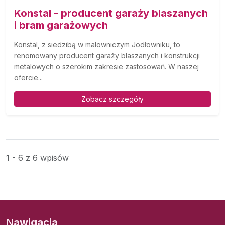
Konstal - producent garaży blaszanych
i bram garażowych
Konstal, z siedzibą w malowniczym Jodłowniku, to
renomowany producent garaży blaszanych i konstrukcji
metalowych o szerokim zakresie zastosowań. W naszej
ofercie...
Zobacz szczegóły
1 - 6 z 6 wpisów
Nawigacja