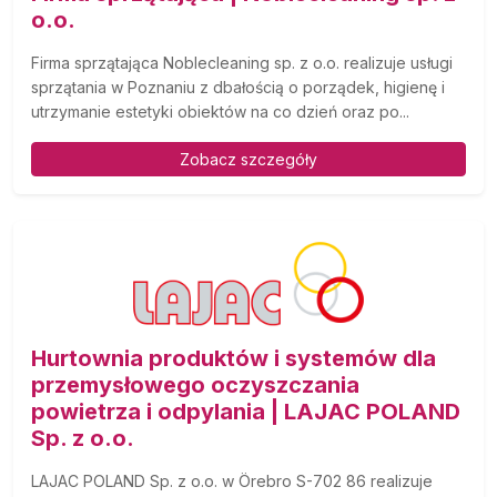
o.o.
Firma sprzątająca Noblecleaning sp. z o.o. realizuje usługi
sprzątania w Poznaniu z dbałością o porządek, higienę i
utrzymanie estetyki obiektów na co dzień oraz po...
Zobacz szczegóły
Hurtownia produktów i systemów dla
przemysłowego oczyszczania
powietrza i odpylania | LAJAC POLAND
Sp. z o.o.
LAJAC POLAND Sp. z o.o. w Örebro S-702 86 realizuje