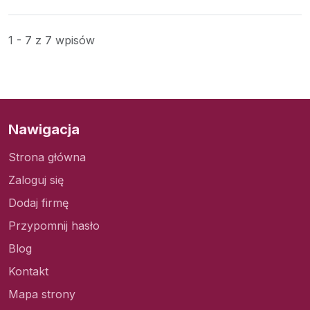
1 - 7 z 7 wpisów
Nawigacja
Strona główna
Zaloguj się
Dodaj firmę
Przypomnij hasło
Blog
Kontakt
Mapa strony