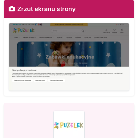
Zrzut ekranu strony