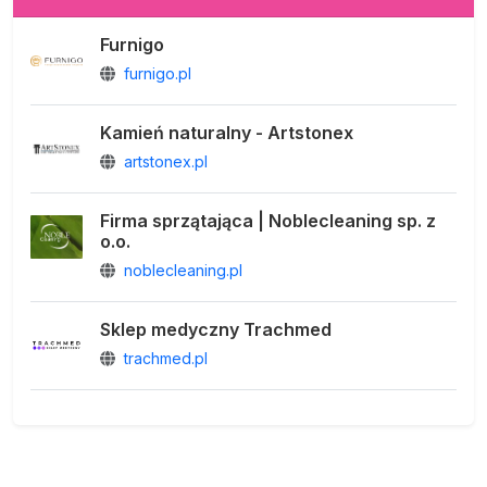
Furnigo
furnigo.pl
Kamień naturalny - Artstonex
artstonex.pl
Firma sprzątająca | Noblecleaning sp. z
o.o.
noblecleaning.pl
Sklep medyczny Trachmed
trachmed.pl