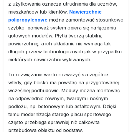
z użytkowania oznacza utrudnienia dla uczniów,
mieszkańców lub klientów.
Nawierzchnie
polipropylenowe
można zamontować stosunkowo
szybko, ponieważ system opiera się na łączeniu
gotowych modułów. Płytki tworzą stabilną
powierzchnię, a ich układanie nie wymaga tak
długich przerw technologicznych jak w przypadku
niektórych nawierzchni wylewanych.
To rozwiązanie warto rozważyć szczególnie
wtedy, gdy boisko ma powstać na przygotowanej
wcześniej podbudowie. Moduły można montować
na odpowiednio równym, twardym i nośnym
podłożu, np. betonowym lub asfaltowym. Dzięki
temu modernizacja starego placu sportowego
często przebiega sprawniej niż całkowita
przebudowa obiektu od podstaw.