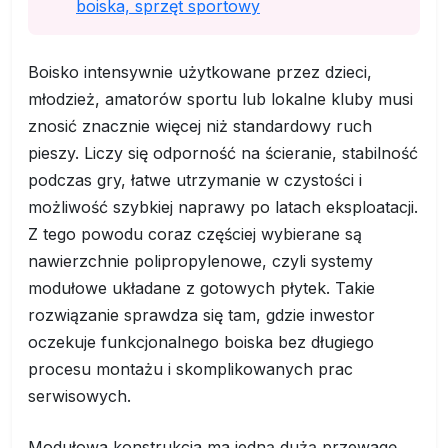
boiska, sprzęt sportowy
Boisko intensywnie użytkowane przez dzieci,
młodzież, amatorów sportu lub lokalne kluby musi
znosić znacznie więcej niż standardowy ruch
pieszy. Liczy się odporność na ścieranie, stabilność
podczas gry, łatwe utrzymanie w czystości i
możliwość szybkiej naprawy po latach eksploatacji.
Z tego powodu coraz częściej wybierane są
nawierzchnie polipropylenowe, czyli systemy
modułowe układane z gotowych płytek. Takie
rozwiązanie sprawdza się tam, gdzie inwestor
oczekuje funkcjonalnego boiska bez długiego
procesu montażu i skomplikowanych prac
serwisowych.
Modułowa konstrukcja ma jedną dużą przewagę