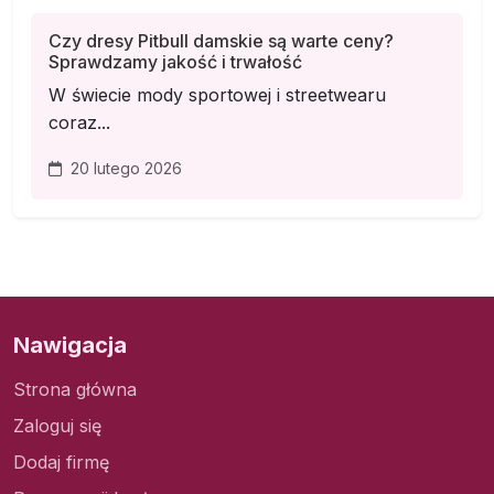
Czy dresy Pitbull damskie są warte ceny?
Sprawdzamy jakość i trwałość
W świecie mody sportowej i streetwearu
coraz...
20 lutego 2026
Nawigacja
Strona główna
Zaloguj się
Dodaj firmę