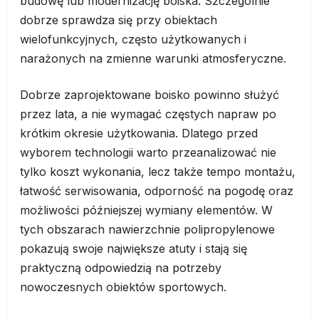
budowę lub modernizację boiska. Szczególnie
dobrze sprawdza się przy obiektach
wielofunkcyjnych, często użytkowanych i
narażonych na zmienne warunki atmosferyczne.
Dobrze zaprojektowane boisko powinno służyć
przez lata, a nie wymagać częstych napraw po
krótkim okresie użytkowania. Dlatego przed
wyborem technologii warto przeanalizować nie
tylko koszt wykonania, lecz także tempo montażu,
łatwość serwisowania, odporność na pogodę oraz
możliwości późniejszej wymiany elementów. W
tych obszarach nawierzchnie polipropylenowe
pokazują swoje największe atuty i stają się
praktyczną odpowiedzią na potrzeby
nowoczesnych obiektów sportowych.